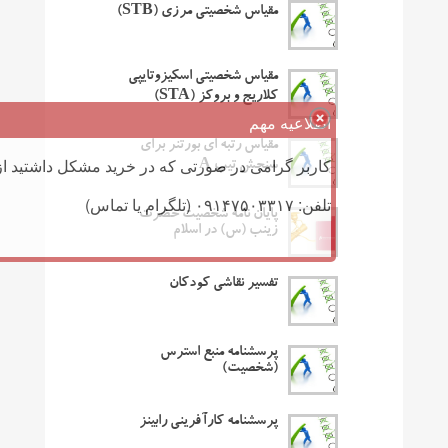
مقیاس شخصیتی مرزی (STB)
مقیاس شخصیتی اسکیزوتایپی
کلاریج و بروکز (STA)
اطلاعیه مهم
مقیاس رتبه ای بورتنر برای
کاربر گرامی در صورتی که در خرید مشکل داشتید از 
سنجش تیپ A
تلفن: ۰۹۱۴۷۵۰۳۳۱۷ (تلگرام یا تماس)
پایان نامه شخصیت حضرت
زینب (س) در اسلام
تفسیر نقاشی کودکان
پرسشنامه منبع استرس
(شخصیت)
پرسشنامه کارآفرینی رابینز