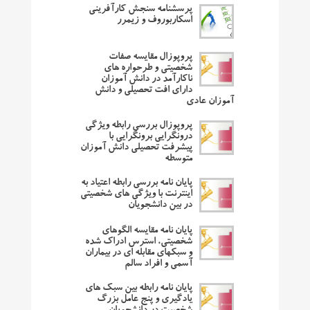
پرسشنامه سنجش کارآفرینی
اسکاربوروف و زیمرر
پروپوزال مقایسه صفات
شخصیتی و طرحواره های
ناکارآمد در دانش آموزان
دارای افت تحصیلی و دانش
آموزان عادی
پروپوزال بررسی رابطه ویژگی
درونگرایی برونگرایی با
پیشرفت تحصیلی دانش آموزان
متوسطه
پایان نامه بررسی رابطه اعتیاد به
اینترنت با ویژگی های شخصیتی
در بین دانشجویان
پایان نامه مقایسه الگوهای
شخصیتی، استرس ادراک شده
و سبکهای مقابله ای در بیماران
آسمی و افراد سالم
پایان نامه رابطه بین سبک های
یادگیری و پنج عامل بزرگ