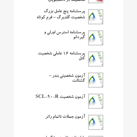
شخصیت در دانشجویان
پرسشنامه پنج عامل بزرگ
شخصیت گلدبرگ – فرم کوتاه
پرسشنامه استرس اورلی و
گیردانو
پرسشنامه ۱۶ عاملی شخصیت
کتل
آزمون شخصیتی بندر –
گشتالت
آزمون شخصیت SCL-90-R
آزمون جملات ناتمام راتر