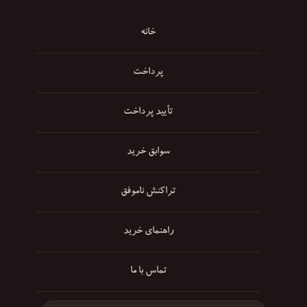
خانه
پرداخت
تأیید پرداخت
سوابق خرید
تراکنش ناموفق
راهنمای خرید
تماس با ما