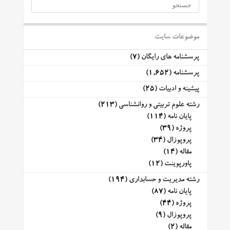
موضوعات سایت
پرسشنامه های رایگان
(7)
پرسشنامه
(1,652)
پیشینه و ادبیات
(25)
رشته علوم تربیتی و روانشناسی
(213)
پایان نامه
(114)
پروژه
(39)
پروپوزال
(34)
مقاله
(14)
پاورپوینت
(12)
رشته مدیریت و حسابداری
(194)
پایان نامه
(87)
پروژه
(44)
پروپوزال
(9)
مقاله
(2)