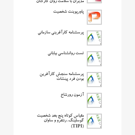
مدیران با سلامت روان کارکنان
پاورپوینت شخصیت
پرسشنامه کارآفرینی سازمانی
تست روانشناسی بیابانی
پرسشنامه سنجش کارآفرین
بودن فرد پینشات
آزمون رورشاخ
مقیاس کوتاه پنج بعد شخصیت
گوسلینگ، رنتفرو و ساوان
(TIPI)