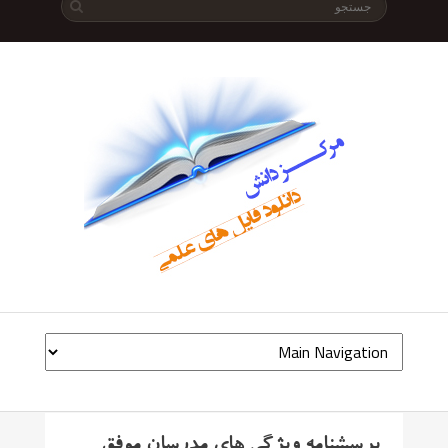
پرسشنامه ویژگی های مدرسان موفق