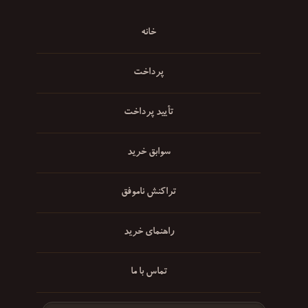
خانه
پرداخت
تأیید پرداخت
سوابق خرید
تراکنش ناموفق
راهنمای خرید
تماس با ما