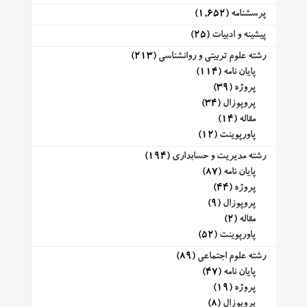
پرسشنامه
(1,652)
پیشینه و ادبیات
(25)
رشته علوم تربیتی و روانشناسی
(213)
پایان نامه
(114)
پروژه
(39)
پروپوزال
(34)
مقاله
(14)
پاورپوینت
(12)
رشته مدیریت و حسابداری
(194)
پایان نامه
(87)
پروژه
(44)
پروپوزال
(9)
مقاله
(2)
پاورپوینت
(52)
رشته علوم اجتماعی
(89)
پایان نامه
(47)
پروژه
(19)
پروپوزال
(8)