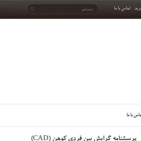
رید
تماس با ما
اس با ما
پرسشنامه گرایش بین فردی کوهن (CAD)