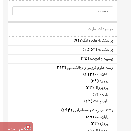
موضوعات سایت
پرسشنامه های رایگان
(7)
پرسشنامه
(1,652)
پیشینه و ادبیات
(25)
رشته علوم تربیتی و روانشناسی
(213)
پایان نامه
(114)
پروژه
(39)
پروپوزال
(34)
مقاله
(14)
پاورپوینت
(12)
رشته مدیریت و حسابداری
(194)
پایان نامه
(87)
پروژه
(44)
اطلاعیه مهم