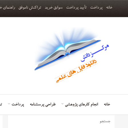
خانه
پرداخت
تأیید پرداخت
سوابق خرید
تراکنش ناموفق
راهنمای خ
خانه
انجام کارهای پژوهشی
طراحی پرسشنامه
پرداخت
تم
جستجو