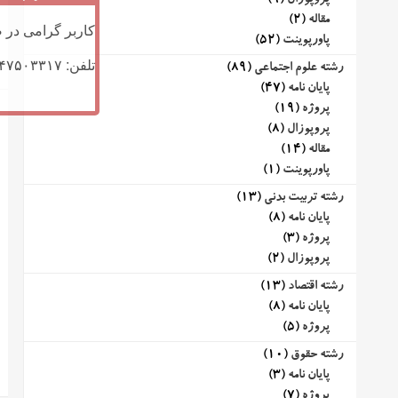
پروپوزال
(9)
مقاله
(2)
کاربر گرامی در ص
پاورپوینت
(52)
تلفن: ۰۹۱۴۷۵۰۳۳۱۷ (تلگرام یا تماس)
رشته علوم اجتماعی
(89)
پایان نامه
(47)
پروژه
(19)
پروپوزال
(8)
مقاله
(14)
پاورپوینت
(1)
رشته تربیت بدنی
(13)
پایان نامه
(8)
پروژه
(3)
پروپوزال
(2)
رشته اقتصاد
(13)
پایان نامه
(8)
پروژه
(5)
رشته حقوق
(10)
پایان نامه
(3)
پروژه
(7)