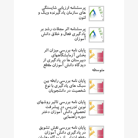
پرسشنامه ارزیابی شایستگی
های سازمان یادگیرنده ویک و
لئون
پرسشنامه اثر مجلات رشد بر
یادگیری فعال و خلاق دانش
آموزان
پایان نامه بررسی میزان اثر
بخشی آزمایشگاههای
دبیرستان ها در یادگیری از
دیدگاه دانش آموزان مقطع
متوسطه
پایان نامه بررسی رابطه بین
سبک های یادگیری با نوع
شخصیت در دانشجویان
پایان نامه بررسی تاثیر روشهای
نوین تدریس در پیشرفت
تحصیلی دانش آموزان دختر
دوره راهنمایی
پایان نامه بررسی نقش تشویق
در یادگیری دانش آموزان