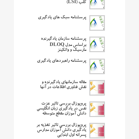
کلب (LSI)
پرسشنامه سبک های یادگیری
پرسشنامه سازمان یادگیرنده
براساس مدل DLOQ
مارسیک و واتکینز
پرسشنامه راهبردهای یادگیری
مقاله سازمانهای یادگیرنده و
نقش فناوری اطلاعات در آنها
پروپوزال بررسی تاثیر عزت
نفس در یادگیری زبان انگلیسی
دانش آموزان مقطع متوسطه
پروپوزال بررسی تاثیر تغذیه بر
یادگیری دانش آموزان مدارس
پسرانه اول ابتدایی