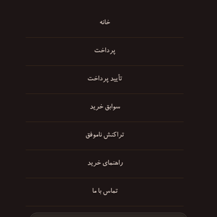
خانه
پرداخت
تأیید پرداخت
سوابق خرید
تراکنش ناموفق
راهنمای خرید
تماس با ما