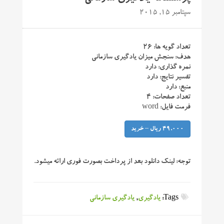
سپتامبر 15, 2015
تعداد گویه ها: ۲۶
هدف: سنجش میزان یادگیری سازمانی
نمره گذاری: دارد
تفسیر نتایج: دارد
منبع: دارد
تعداد صفحات: ۴
فرمت فایل: word
49,000 ریال – خرید
توجه:
لینک دانلود بعد از پرداخت بصورت فوری ارائه میشود.
Tags:
یادگیری
,
یادگیری سازمانی