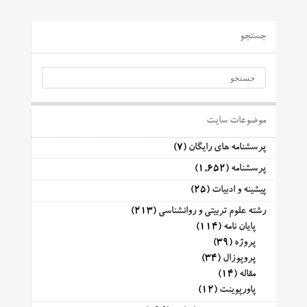
جستجو
موضوعات سایت
پرسشنامه های رایگان
(7)
پرسشنامه
(1,652)
پیشینه و ادبیات
(25)
رشته علوم تربیتی و روانشناسی
(213)
پایان نامه
(114)
پروژه
(39)
پروپوزال
(34)
مقاله
(14)
پاورپوینت
(12)