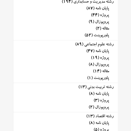
رشته مدیریت و حسابداری
(194)
پایان نامه
(87)
پروژه
(44)
پروپوزال
(9)
مقاله
(2)
پاورپوینت
(52)
رشته علوم اجتماعی
(89)
پایان نامه
(47)
پروژه
(19)
پروپوزال
(8)
مقاله
(14)
پاورپوینت
(1)
رشته تربیت بدنی
(13)
پایان نامه
(8)
پروژه
(3)
پروپوزال
(2)
رشته اقتصاد
(13)
پایان نامه
(8)
پروژه
(5)