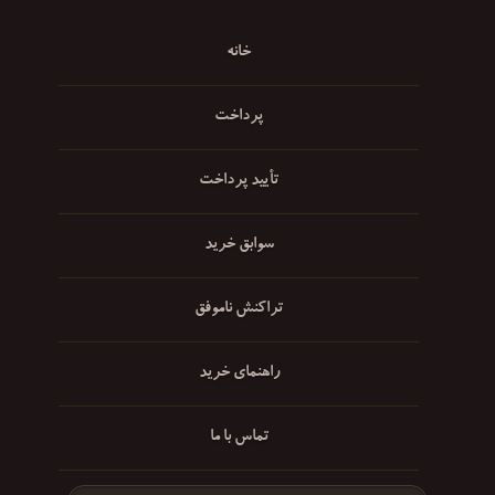
خانه
پرداخت
تأیید پرداخت
سوابق خرید
تراکنش ناموفق
راهنمای خرید
تماس با ما