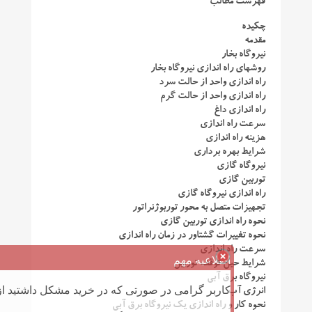
فهرست مطالب
چکیده
مقدمه
نیروگاه بخار
روشهای راه اندازی نیروگاه بخار
راه اندازی واحد از حالت سرد
راه اندازی واحد از حالت گرم
راه اندازی داغ
سرعت راه اندازی
هزینه راه اندازی
شرایط بهره برداری
نیروگاه گازی
توربین گازی
راه اندازی نیروگاه گازی
تجهیزات متصل به محور توربوژنراتور
نحوه راه اندازی توربین گازی
نحوه تغییرات گشتاور در زمان راه اندازی
سرعت راه اندازی
اطلاعیه مهم
شرایط حین توقف توربین
نیروگاه برق آبی
کاربر گرامی در صورتی که در خرید مشکل داشتید از 
انرژی آب
نحوه کار و راه اندازی یک نیروگاه برق آبی