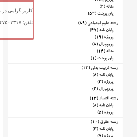
پروپوزال
(9)
مقاله
(2)
کاربر گرامی در ص
پاورپوینت
(52)
تلفن: ۰۹۱۴۷۵۰۳۳۱۷ (تلگرام یا تماس)
رشته علوم اجتماعی
(89)
پایان نامه
(47)
پروژه
(19)
پروپوزال
(8)
مقاله
(14)
پاورپوینت
(1)
رشته تربیت بدنی
(13)
پایان نامه
(8)
پروژه
(3)
پروپوزال
(2)
رشته اقتصاد
(13)
پایان نامه
(8)
پروژه
(5)
رشته حقوق
(10)
پایان نامه
(3)
پروژه
(7)