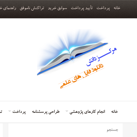
خانه
پرداخت
تأیید پرداخت
سوابق خرید
تراکنش ناموفق
راهنمای خ
خانه
انجام کارهای پژوهشی
طراحی پرسشنامه
پرداخت
تم
جستجو