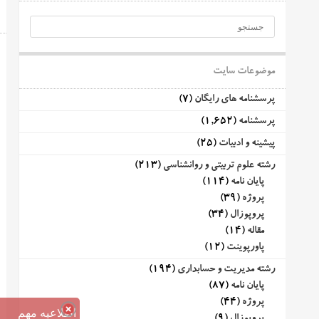
موضوعات سایت
پرسشنامه های رایگان
(7)
پرسشنامه
(1,652)
پیشینه و ادبیات
(25)
رشته علوم تربیتی و روانشناسی
(213)
پایان نامه
(114)
پروژه
(39)
پروپوزال
(34)
مقاله
(14)
پاورپوینت
(12)
رشته مدیریت و حسابداری
(194)
پایان نامه
(87)
پروژه
(44)
اطلاعیه مهم