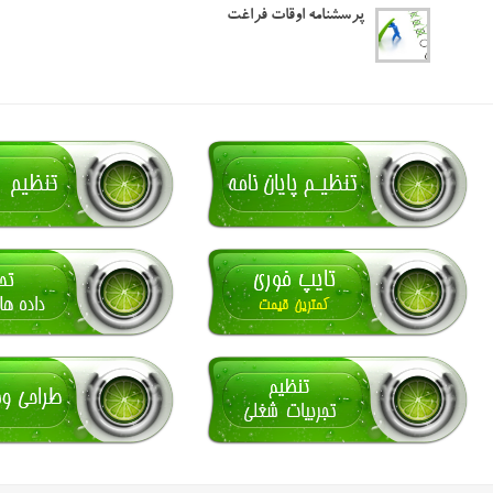
پرسشنامه اوقات فراغت