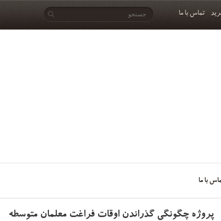
رید
تماس با ما
اس با ما
پروژه چگونگی گذراندن اوقات فراغت معلمان متوسطه