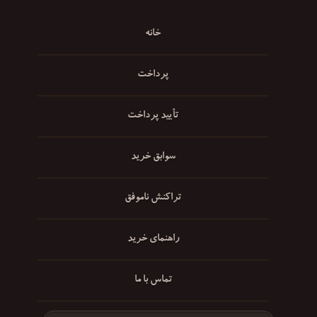
خانه
پرداخت
تأیید پرداخت
سوابق خرید
تراکنش ناموفق
راهنمای خرید
تماس با ما