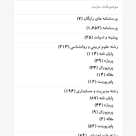
موضوعات سایت
پرسشنامه های رایگان
(7)
پرسشنامه
(1,652)
پیشینه و ادبیات
(25)
رشته علوم تربیتی و روانشناسی
(213)
پایان نامه
(114)
پروژه
(39)
پروپوزال
(34)
مقاله
(14)
پاورپوینت
(12)
رشته مدیریت و حسابداری
(194)
پایان نامه
(87)
پروژه
(44)
پروپوزال
(9)
مقاله
(2)
پاورپوینت
(52)
رشته علوم اجتماعی
(89)