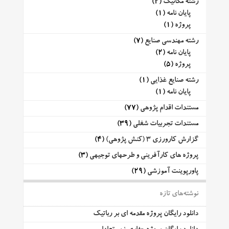
رشته مکانیک
(2)
پایان نامه
(1)
پروژه
(1)
رشته مهندسی صنایع
(7)
پایان نامه
(2)
پروژه
(5)
رشته صنایع غذایی
(1)
پایان نامه
(1)
مستندات اقدام پژوهی
(77)
مستندات تجربیات شغلی
(39)
گزارش کارورزی 3 (کنش پژوهی)
(4)
پروژه های کارآفرینی و طرحهای توجیهی
(3)
پاورپوینت آموزشی
(29)
نوشته‌های تازه
دانلود رایگان پروژه مقدمه ای بر رباتیک