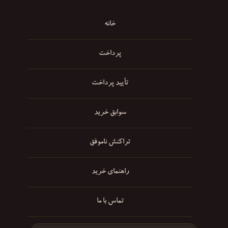
خانه
پرداخت
تأیید پرداخت
سوابق خرید
تراکنش ناموفق
راهنمای خرید
تماس با ما