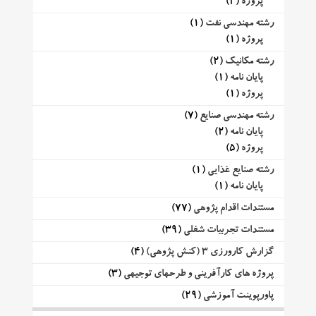
پروژه
(2)
رشته مهندسی نفت
(1)
پروژه
(1)
رشته مکانیک
(2)
پایان نامه
(1)
پروژه
(1)
رشته مهندسی صنایع
(7)
پایان نامه
(2)
پروژه
(5)
رشته صنایع غذایی
(1)
پایان نامه
(1)
مستندات اقدام پژوهی
(77)
مستندات تجربیات شغلی
(39)
گزارش کارورزی 3 (کنش پژوهی)
(4)
پروژه های کارآفرینی و طرحهای توجیهی
(3)
پاورپوینت آموزشی
(29)