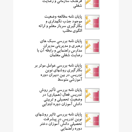
فرهنگ سازمانی و رضایت
شغلی
پایان نامه مطالعه وضعیت
موجود جذب نگهداری و
بکارگیری سرباز معلم و ارائه
الگوی مطلب
پایان نامه بررسی سبک های
رهبری و مدیریتی مدیران
مدارس راهنمایی و رابطه آن با
رضایت شغلی معلمان
پایان نامه بررسی عوامل موثر بر
بکارگیری روشهای نوین
تدریس در بین دبیران دوره
آموزشی متوسط
پایان نامه بررسی تأثیر روش
تدریس فعال (همیاری) در
وضعیت تحصیلی و تربیتی
دانش آموزان دوره ابتدایی
پایان نامه بررسی تاثیر روشهای
نوین تدریس در پیشرفت
تحصیلی دانش آموزان دختر
دوره راهنمایی