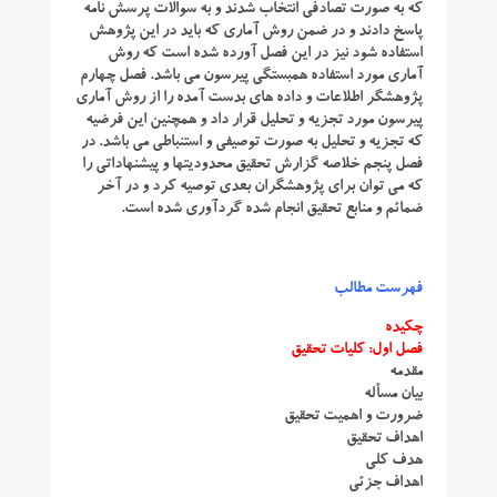
كه به صورت تصادفی انتخاب شدند و به سوالات پرسش نامه
پاسخ دادند و در ضمن روش آماری كه باید در این پژوهش
استفاده شود نیز در این فصل آورده شده است كه روش
آماری مورد استفاده همبستگی پیرسون می باشد. فصل چهارم
پژوهشگر اطلاعات و داده های بدست آمده را از روش آماری
پیرسون مورد تجزیه و تحلیل قرار داد و همچنین این فرضیه
كه تجزیه و تحلیل به صورت توصیفی و استنباطی می باشد. در
فصل پنجم خلاصه گزارش تحقیق محدودیتها و پیشنهاداتی را
كه می توان برای پژوهشگران بعدی توصیه كرد و در آخر
ضمائم و منابع تحقیق انجام شده گردآوری شده است.
فهرست مطالب
چکیده
فصل اول: کلیات تحقیق
مقدمه
بیان مسأله
ضرورت و اهمیت تحقیق
اهداف تحقیق
هدف کلی
اهداف جزئی