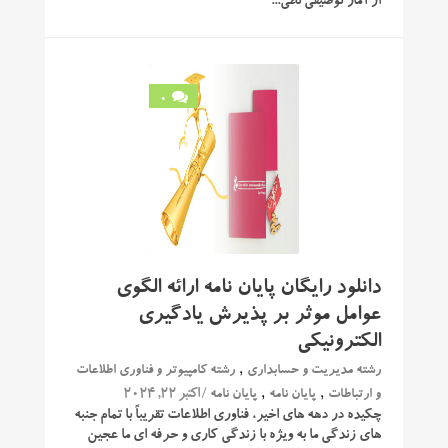
از آمار توصیفی نظی...
0
دانلود رایگان پایان نامه ارائه الگوی
عوامل موثر بر پذیرش یادگیری
الکترونیکی
,
رشته مدیریت و حسابداری
رشته کامپیوتر و فناوری اطلاعات
,
,
/ اکتبر 22, 2024
و ارتباطات
پایان نامه
پایان نامه
چکیده در دهه های اخیر، فناوری اطلاعات تقریباً با تمام جنبه
های زندگی ما به ویژه با زندگی کاری و حرفه ای ما عجین