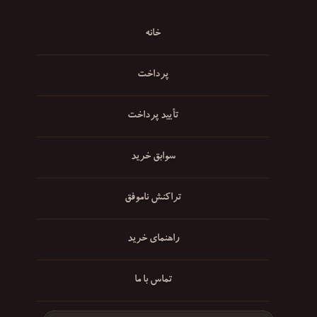
خانه
پرداخت
تأیید پرداخت
سوابق خرید
تراکنش ناموفق
راهنمای خرید
تماس با ما