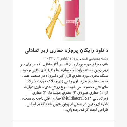
دانلود رایگان پروژه حفاری زیر تعادلی
,
/ نوامبر 12, 2024
رشته مهندسی نفت
پروژه
مقدمه برای بهره برداری از نفت و گاز مخازن، که هزاران متر
زیر زمین هستند، باید تمام سازند ها و لایه های بالایی و خود
سنگ مخزن مورد حفاری قرار گیرد.امروزه در صنعت نفت،
صنعت حفاری حرف اول را می زند و ملاک قدرت شرکت
های نفتی محسوب می شود. انواع روش های حفاری عبارتند
از: ۱) حفاری عمودی ۲) حفاری جهت دار ۳) حفاری
زیرتعادلی ۴) Multilateral ۵) حفاری افقی ناحیه ی هدف:
ناحیه ای معین در عمقی از پیش تعیین شده که بر اساس
طراحی انجام گرفته، چاه بای...