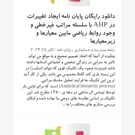
دانلود رایگان پایان نامه ایجاد تغییرات
در AHP با سلسله مراتب غیرخطی و
وجود روابط ریاضی مابین معیارها و
زیرمعیارها
,
/ اکتبر 25, 2024
رشته مدیریت و حسابداری
پایان نامه
چکیده از آنجا که اتخاذ تصمیم صحیح و به موقع می تواند
تاثیر به سزایی در زندگی شخصی و اجتماعی انسانها داشته
باشد ضرورت وجود یک تکنیک قوی که بتواند انسان را در
این زمینه یاری کند کاملا محسوس می باشد. یکی از کار آمد
ترین این تکنیک ها فرایند تحلیل سلسله مراتبی
(Analytical hierarchy process) است که برای اولین بار
توسط توماس ال ساعتی در دهه ی ۱۹۷۰ مطرح شد. این
تکنیک بر اساس مقایسه های زوجی بنا نهاده شده و امکان
بررسی سناریو های مختلف را به ...
0