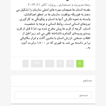
,
/ اکتبر 21, 2024
رشته مدیریت و حسابداری
پروژه
مقدمه انسان ‌ها همچنان مهره‌ های اصلی سازمان را تشکیل می
‌دهند به طوریکه موفقیت سازمان‌ ها در تحقق اهدافشان،
وابسته به نحوه نگرش آنها به انسان و چگونگی به کارگیری
نیروهای انسانی است. روابط انسانی و توجه به شخصیت
انسان، گرچه از قرن‌ ها پیش مطرح شده بود اما تا قبل از قرن
بیستم پدیده‌ای گمنام و ناشناخته تلقی می‌ شد زیرا قبل از
انقلاب صنعتی ،ارزش انسان با ماشین ‌آلات و ابزار مکانیکی
برا بر دانسته می شد. به‌ طوری که در ۱۸۰۰ «رابرت آون»
به...
»
236
…
3
2
1
جستجو