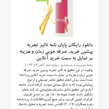
دانلود رایگان پایان نامه تاثیر تجربه
پیشین خرید، صرفه جویی زمان و هزینه
بر تمایل به سمت خرید آنلاین
,
/ اکتبر 24, 2024
رشته مدیریت و حسابداری
پایان نامه
چکیده در این تحقیق به تأثیر تجربه پیشین خرید، صرفه
‌جویی زمان و هزینه بر تمایل به سمت خرید آنلاین پرداخته
شده است. روش انجام تحقیق حاضر توصیفی و از نوع
پیمایشی بوده که به شکل میدانی صورت گرفته است. جامعه
آماری این تحقیق شامل مشتریان هواپیمایی شرکت ماهان
تشکیل دادند. تعداد نمونه ‌ها ۱۵۰ نفر، بر اساس فرمول
کوکران تعیین گردید. برای جمع ‌آوری اطلاعات از پرسشنامه
یئو و همکاران (۲۰۱۷) اقتباس‌ شده. تجزیه‌ و تحلیل داده‌ها،