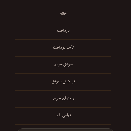
خانه
پرداخت
تأیید پرداخت
سوابق خرید
تراکنش ناموفق
راهنمای خرید
تماس با ما