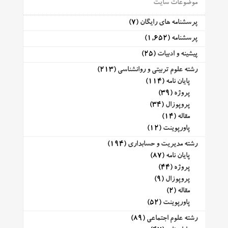
موضوعات سایت
پرسشنامه های رایگان
(7)
پرسشنامه
(1,652)
پیشینه و ادبیات
(25)
رشته علوم تربیتی و روانشناسی
(213)
پایان نامه
(114)
پروژه
(39)
پروپوزال
(34)
مقاله
(14)
پاورپوینت
(12)
رشته مدیریت و حسابداری
(194)
پایان نامه
(87)
پروژه
(44)
پروپوزال
(9)
مقاله
(2)
پاورپوینت
(52)
رشته علوم اجتماعی
(89)