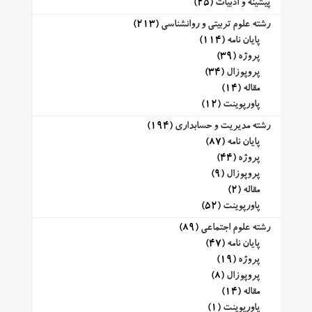
پیشینه و ادبیات
(25)
رشته علوم تربیتی و روانشناسی
(213)
پایان نامه
(114)
پروژه
(39)
پروپوزال
(34)
مقاله
(14)
پاورپوینت
(12)
رشته مدیریت و حسابداری
(194)
پایان نامه
(87)
پروژه
(44)
پروپوزال
(9)
مقاله
(2)
پاورپوینت
(52)
رشته علوم اجتماعی
(89)
پایان نامه
(47)
پروژه
(19)
پروپوزال
(8)
مقاله
(14)
پاورپوینت
(1)