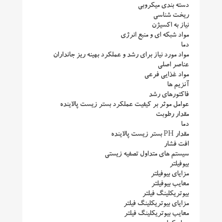
دسته بندی میکروبی
ریخت شناسی
نیاز به اکسیژن
مواد شبکه ای و منبع انرژی
دما
مواد مورد نیاز برای رشد و عملکرد بهینه ریز جانداران
عناصر اصلی
مواد غذایی فرعی
آنزیم ها
فاکتورهای رشد
عوامل موثر بر کیفیت عملکرد بستر زیست پالاینده
مقدار رطوبت
دما
مقدار PH بستر زیست پالاینده
افت فشار
سیستم های متداول تصفیه زیستی
بیوفیلتر
مزایای بیوفیلتر
معایب بیوفیلتر
بیوتریکلینگ فیلتر
مزایای بیوتریکلینگ فیلتر
معایب بیوتریکلینگ فیلتر