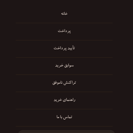
خانه
پرداخت
تأیید پرداخت
سوابق خرید
تراکنش ناموفق
راهنمای خرید
تماس با ما