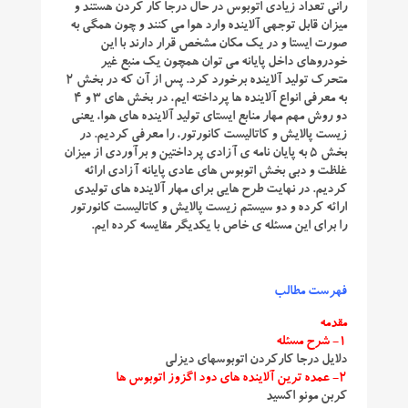
رانی تعداد زیادی اتوبوس در حال درجا کار کردن هستند و
میزان قابل توجهی آلاینده وارد هوا می کنند و چون همگی به
صورت ایستا و در یک مکان مشخص قرار دارند با این
خودروهای داخل پایانه می توان همچون یک منبع غیر
متحرک تولید آلاینده برخورد کرد. پس از آن که در بخش 2
به معرفی انواع آلاینده ها پرداخته ایم، در بخش های 3 و 4
دو روش مهم مهار منابع ایستای تولید آلاینده های هوا، یعنی
زیست پالایش و کاتالیست کانورتور، را معرفی کردیم. در
بخش 5 به پایان نامه ی آزادی پرداختین و برآوردی از میزان
غلظت و دبی بخش اتوبوس های عادی پایانه آزادی ارائه
کردیم. در نهایت طرح هایی برای مهار آلاینده های تولیدی
ارائه کرده و دو سیستم زیست پالایش و کاتالیست کانورتور
را برای این مسئله ی خاص با یکدیگر مقایسه کرده ایم.
فهرست مطالب
مقدمه
1- شرح مسئله
دلایل درجا کارکردن اتوبوسهای دیزلی
2- عمده ترین آلاینده های دود اگزوز اتوبوس ها
کربن مونو اکسید