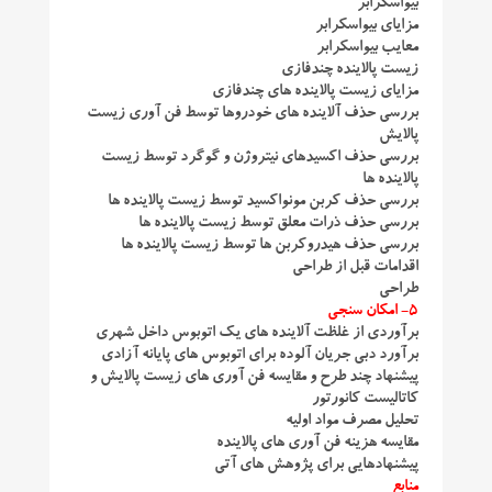
بیواسکرابر
مزایای بیواسکرابر
معایب بیواسکرابر
زیست پالاینده چندفازی
مزایای زیست پالاینده های چندفازی
بررسی حذف آلاینده های خودروها توسط فن آوری زیست
پالایش
بررسی حذف اکسیدهای نیتروژن و گوگرد توسط زیست
پالاینده ها
بررسی حذف کربن مونواکسید توسط زیست پالاینده ها
بررسی حذف ذرات معلق توسط زیست پالاینده ها
بررسی حذف هیدروکربن ها توسط زیست پالاینده ها
اقدامات قبل از طراحی
طراحی
5- امکان سنجی
برآوردی از غلظت آلاینده های یک اتوبوس داخل شهری
برآورد دبی جریان آلوده برای اتوبوس های پایانه آزادی
پیشنهاد چند طرح و مقایسه فن آوری های زیست پالایش و
کاتالیست کانورتور
تحلیل مصرف مواد اولیه
مقایسه هزینه فن آوری های پالاینده
پیشنهادهایی برای پژوهش های آتی
منابع