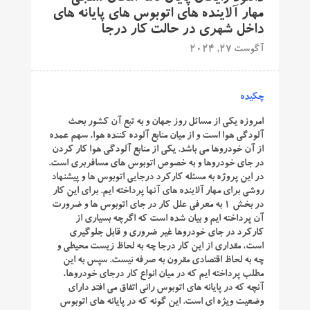
مهار آلاینده های اتوبوس های پایانه های
داخل شهری در حالت کار درجا
آگوست 27, 2024
چکیده
امروزه یکی از مسائل روز جهان و به تبع آن کشور بحث
آلودگی هوا است و از میان منابع آلوده کننده هوا، سهم عمده
از آن خودروها می باشد. یکی از منابع آلودگی هوا کار کردن
در جای خودروها و به خصوص اتوبوس های مسافربری است.
در این پروژه به مسئله کارکرد درجایی اتوبوس ها و پیشنهاد
روشی برای مهار آلاینده های آنها پرداخته ایم. برای این کار
در بخش 1 به معرفی علل کار در جای اتوبوس ها و ضرورت
آن پرداخته ایم و بیان شده است که اگرچه بسیاری از
کارکرد در جای خودروها غیر ضروری و قابل جلوگیری
است، مقداری از این کار درجا چه به لحاظ زیست محیطی و
چه به لحاظ اقتصادی مقرون به صرفه نیست. سپس به این
مطلب پرداخته ایم که در میان انواع کار درجای خودروها،
آنچه که در پایانه های اتوبوس رانی اتفاق می افتد دارای
وضعیت ویژه ای است. این گونه که در پایانه های اتوبوس