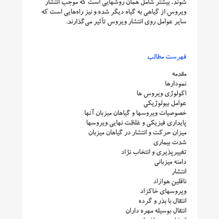
شوند، بیشتر شامل همان روشهایی است که موجب انتشار
ویروس از گیاهی به گیاه دیگر شده و نیز راه‌هایی است که
سایر عوامل روی انتشار ویروس تأثیر می‌گذارند.
فهرست مطالب
مقدمه
نمودارها
اکولوژی ویروس‌ ها
عوامل بیولوژیکی
خصوصیات ویروسها و گیاهان میزبان آنها
پایداری فیزیکی و غلظت نهایی ویروسها
میزان حرکت و انتشار در گیاهان میزبان
شدت بیماری
تغییرپذیری و انتخاب نژاد
دامنه میزبانی
انتشار
ناقلین هوازاد
ویروسهای خاکزاد
انتقال با بذر و گرده
انتقال بوسیله مهره داران