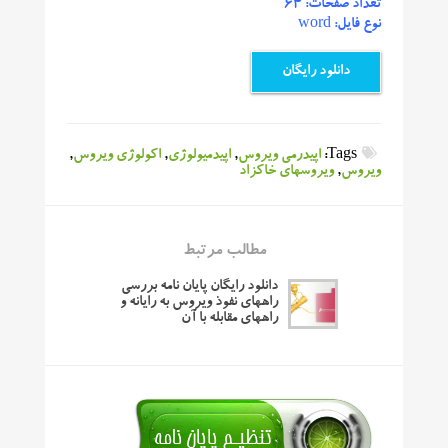
تعداد صفحات: 64
نوع فایل: word
دانلود رایگان
Tags:
اپیدرمی ویروس
,
اپیدمیولوژی
,
اکولوژی ویروس
,
ویروس
,
ویروسهای خاکزاد
مطالب مرتبط
دانلود رایگان پایان نامه بررسی
راههای نفوذ ویروس به رایانه و
راههای مقابله با آن