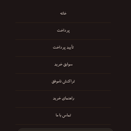
خانه
پرداخت
تأیید پرداخت
سوابق خرید
تراکنش ناموفق
راهنمای خرید
تماس با ما