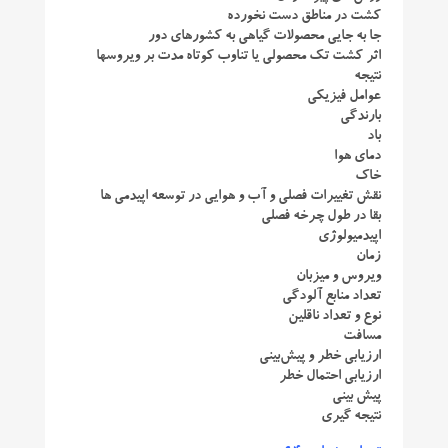
کشت در مناطق دست نخورده
جا به جایی محصولات گیاهی به کشور‌های دور
اثر کشت تک محصولی یا تناوب کوتاه مدت بر ویروسها
نتیجه
عوامل فیزیکی
بارندگی
باد
دمای هوا
خاک
نقش تغییرات فصلی و آب و هوایی در توسعه اپیدمی‌ ها
بقا در طول چرخه فصلی
اپیدمیولوژی
زمان
ویروس و میزبان
تعداد منابع آلودگی
نوع و تعداد ناقلین
مسافت
ارزیابی خطر و پیش‌بینی
ارزیابی احتمال خطر
پیش بینی
نتیجه گیری