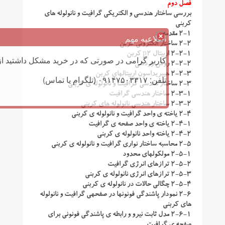
فصل دوم
بررسی ساختار هندسی و الکتریکی گرافیت و نانولوله های
کربنی
2-1 مقدمه
اطلاعیه مهم
2-2 ساختار الکترونی کربن
2-2-1 اربیتال p2 کربن
کاربر گرامی در صورتی که در خرید مشکل داشتید از 
2-2-2 روش وردشی
2-2-3 هیبریداسون اربیتالهای کربن
تلفن: ۰۹۱۴۷۵۰۳۳۱۷ (تلگرام یا تماس)
2-3 ساختار هندسی گرافیت و نانولوله ی کربنی
2-3-1 ساختار هندسی گرافیت
2-3-2 ساختار هندسی نانولوله های کربنی
2-4 یاخته ی واحد گرافیت و نانولوله ی کربنی
2-4-1 یاخته ی واحد صفحه ی گرافیت
2-4-2 یاخته واحد نانولوله ی کربنی
2-5 محاسبه ساختار نواری گرافیت و نانولوله ی کربنی
2-5-1 مولکولهای محدود
2-5-2 ترازهای انرژی گرافیت
2-5-3 ترازهای انرژی نانولوله ی کربنی
2-5-4 چگالی حالات در نانولوله ی کربنی
2-6 نمودار پاشندگی فونونها در صفحهی گرافیت و نانولوله
های کربنی
2-6-1 مدل ثابت نیرو و رابطه ی پاشندگی فونونی برای