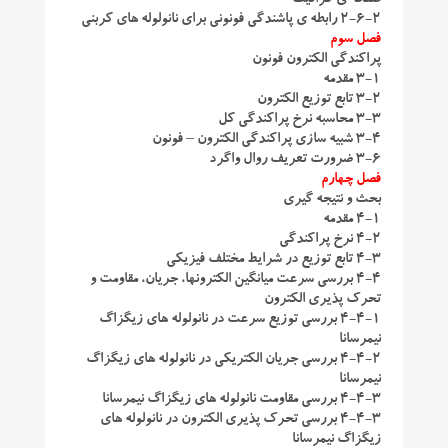
صفحه ی گرافیت
2-6-2 رابطه ی پاشندگی فونونی برای نانولوله های کربنی
فصل سوم
پراکندگی الکترون فونون
3-1 مقدمه
3-2 تابع توزیع الکترون
3-3 محاسبه نرخ پراکندگی کل
3-4 شبیه سازی پراکندگی الکترون – فونون
3-6 ضرورت تعریف روال واگرد
فصل چهارم
بحث و نتیجه گیری
4-1 مقدمه
4-2 نرخ پراکندگی
4-3 تابع توزیع در شرایط مختلف فیزیکی
4-4 بررسی سرعت میانگین الکترونها، جریان، مقاومت و
تحرک پذیری الکترون
4-4-1 بررسی توزیع سرعت در نانولوله های زیگزاگ
نیمرسانا
4-4-2 بررسی جریان الکتریکی در نانولوله های زیگزاگ
نیمرسانا
4-4-3 بررسی مقاومت نانولوله های زیگزاگ نیمرسانا
4-4-3 بررسی تحرک پذیری الکترون در نانولوله های
زیگزاگ نیمرسانا