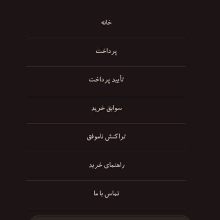
خانه
پرداخت
تأیید پرداخت
سوابق خرید
تراکنش ناموفق
راهنمای خرید
تماس با ما