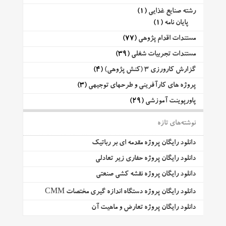
رشته صنایع غذایی
(1)
پایان نامه
(1)
مستندات اقدام پژوهی
(77)
مستندات تجربیات شغلی
(39)
گزارش کارورزی 3 (کنش پژوهی)
(4)
پروژه های کارآفرینی و طرحهای توجیهی
(3)
پاورپوینت آموزشی
(29)
نوشته‌های تازه
دانلود رایگان پروژه مقدمه ای بر رباتیک
دانلود رایگان پروژه حفاری زیر تعادلی
دانلود رایگان پروژه نقشه کشی صنعتی
دانلود رایگان پروژه دستگاه اندازه گیری مختصات CMM
دانلود رایگان پروژه تعارض و ماهیت آن