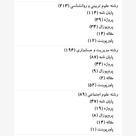
رشته علوم تربیتی و روانشناسی
(213)
پایان نامه
(114)
پروژه
(39)
پروپوزال
(34)
مقاله
(14)
پاورپوینت
(12)
رشته مدیریت و حسابداری
(194)
پایان نامه
(87)
پروژه
(44)
پروپوزال
(9)
مقاله
(2)
پاورپوینت
(52)
رشته علوم اجتماعی
(89)
پایان نامه
(47)
پروژه
(19)
پروپوزال
(8)
مقاله
(14)
پاورپوینت
(1)