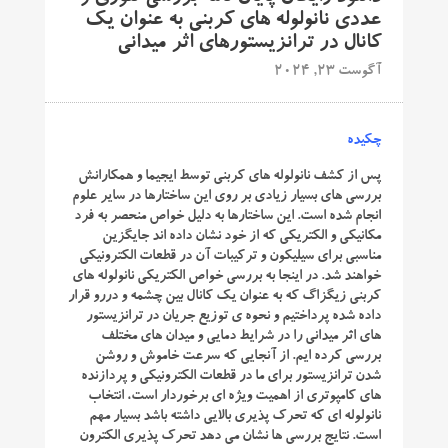
عددی نانولوله های کربنی به عنوان یک
کانال در ترانزیستورهای اثر میدانی
آگوست 23, 2024
چکیده
پس از کشف نانولوله های کربنی توسط ایجیما و همکارانش
بررسی های بسیار زیادی بر روی این ساختارها در سایر علوم
انجام شده است. این ساختارها به دلیل خواص منحصر به فرد
مکانیکی و الکتریکی که از خود نشان داده اند جایگزین
مناسبی برای سیلیکون و ترکیبات آن در قطعات الکترونیکی
خواهند شد. در اینجا به بررسی خواص الکتریکی نانولوله های
کربنی زیگزاگ که به عنوان یک کانال بین چشمه و دررو قرار
داده شده پرداختیم و نحوه ی توزیع جریان در ترانزیستور
های اثر میدانی را در شرایط دمایی و میدان های مختلف
بررسی کرده ایم. از آنجایی که سرعت خاموش و روشن
شدن ترانزیستور برای ما در قطعات الکترونیکی و پردازنده
های کامپوتری از اهمیت ویژه ای برخوردار است، انتخاب
نانولوله ای که تحرک پذیری بالایی داشته باشد بسیار مهم
است. نتایج بررسی ها نشان می دهد تحرک پذیری الکترون