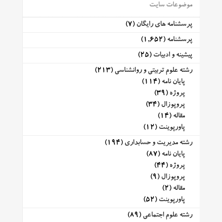
موضوعات سایت
پرسشنامه های رایگان
(7)
پرسشنامه
(1,652)
پیشینه و ادبیات
(25)
رشته علوم تربیتی و روانشناسی
(213)
پایان نامه
(114)
پروژه
(39)
پروپوزال
(34)
مقاله
(14)
پاورپوینت
(12)
رشته مدیریت و حسابداری
(194)
پایان نامه
(87)
پروژه
(44)
پروپوزال
(9)
مقاله
(2)
پاورپوینت
(52)
رشته علوم اجتماعی
(89)