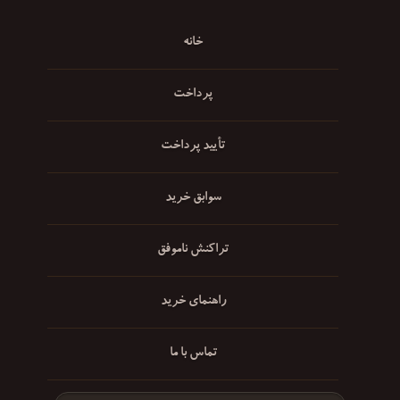
خانه
پرداخت
تأیید پرداخت
سوابق خرید
تراکنش ناموفق
راهنمای خرید
تماس با ما