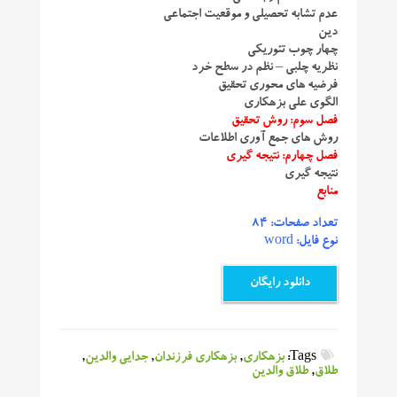
عدم تشابه تحصیلی و موقعیت اجتماعی
دین
چهار چوب تئوریکی
نظریه چلبی – نظم در سطح خرد
فرضیه های محوری تحقیق
الگوی علی بزهکاری
فصل سوم: روش تحقیق
روش‌ های جمع آوری اطلاعات
فصل چهارم: نتیجه گیری
نتیجه گیری
منابع
تعداد صفحات: 84
نوع فایل: word
دانلود رایگان
Tags:
بزهکاری
,
بزهکاری فرزندان
,
جدایی والدین
,
طلاق
,
طلاق والدین