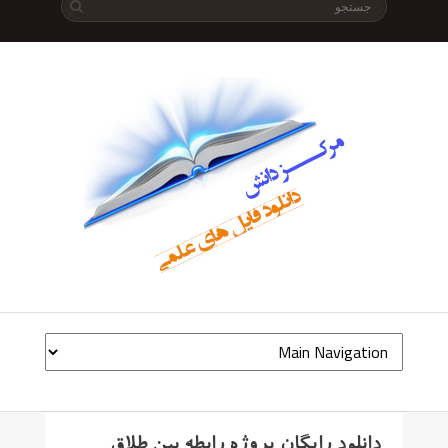
دانلود رایگان پروژه رابطه بین طلاق