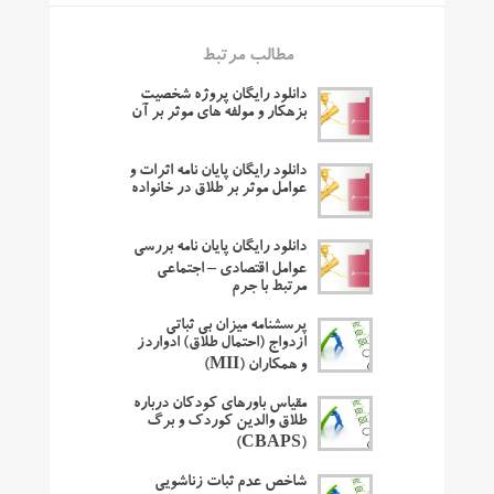
مطالب مرتبط
دانلود رایگان پروژه شخصیت
بزهکار و مولفه های موثر بر آن
دانلود رایگان پایان نامه اثرات و
عوامل موثر بر طلاق در خانواده
دانلود رایگان پایان نامه بررسی
عوامل اقتصادی – اجتماعی
مرتبط با جرم
پرسشنامه میزان بی ثباتی
ازدواج (احتمال طلاق) ادواردز
و همکاران (MII)
مقیاس باورهای کودکان درباره
طلاق والدین کوردک و برگ
(CBAPS)
شاخص عدم ثبات زناشویی