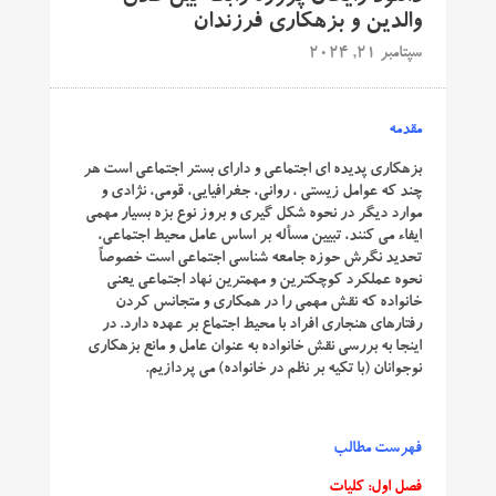
والدین و بزهکاری فرزندان
سپتامبر 21, 2024
مقدمه
بزهکاری پدیده ای اجتماعی و دارای بستر اجتماعی است هر
چند که عوامل زیستی ، روانی، جغرافیایی، قومی، نژادی و
موارد دیگر در نحوه شكل ‌گیری و بروز نوع بزه بسیار مهمی
ایفاء می‌ كنند، تبیین مسأله بر اساس عامل محیط اجتماعی،
تحدید نگرش حوزه جامعه شناسی اجتماعی است خصوصاً
نحوه عملكرد كوچكترین و مهمترین نهاد اجتماعی یعنی
خانواده كه نقش مهمی را در همكاری و متجانس كردن
رفتارهای هنجاری افراد با محیط اجتماع بر عهده دارد. در
اینجا به بررسی نقش خانواده به عنوان عامل و مانع بزهكاری
نوجوانان (با تكیه بر نظم در خانواده) می ‌پردازیم.
فهرست مطالب
فصل اول: کلیات