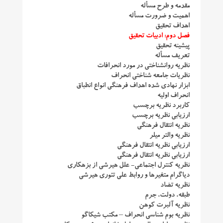
مقدمه و طرح مسأله
اهمیت و ضرورت مسأله
اهداف تحقیق
فصل دوم: ادبیات تحقیق
پیشینه تحقیق
تعریف مسأله
نظریه روانشناختی در مورد انحرافات
نظریات جامعه شناختی انحراف
ابزار نهادی شده اهداف فرهنگی انواع انطباق
انحراف اولیه
کاربرد نظریه برچسب
ارزیابی نظریه برچسب
نظریه انتقال فرهنگی
نظریه والتر میلر
ارزیابی نظریه انتقال فرهنگی
ارزیابی نظریه انتقال فرهنگی
نظریه کنترل اجتماعی- علل هیرشی از بزهکاری
دیاگرام متغیرها و روابط علی تئوری هیرشی
نظریه تضاد
طبقه، دولت، جرم
نظریه آلبرت کوهن
نظریه بوم شناسی انحراف – مکتب شیکاگو