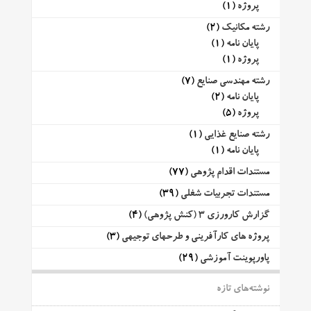
پروژه
(1)
رشته مکانیک
(2)
پایان نامه
(1)
پروژه
(1)
رشته مهندسی صنایع
(7)
پایان نامه
(2)
پروژه
(5)
رشته صنایع غذایی
(1)
پایان نامه
(1)
مستندات اقدام پژوهی
(77)
مستندات تجربیات شغلی
(39)
گزارش کارورزی 3 (کنش پژوهی)
(4)
پروژه های کارآفرینی و طرحهای توجیهی
(3)
پاورپوینت آموزشی
(29)
نوشته‌های تازه