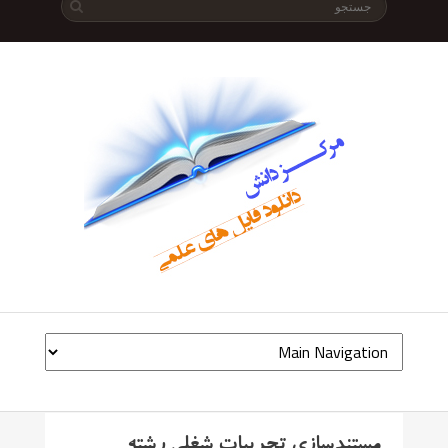
مستندسازی تجربیات شغلی رشته