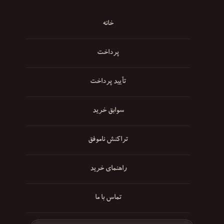
خانه
پرداخت
تأیید پرداخت
سوابق خرید
تراکنش ناموفق
راهنمای خرید
تماس با ما