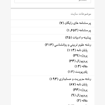
موضوعات سایت
پرسشنامه های رایگان
(7)
پرسشنامه
(1,652)
پیشینه و ادبیات
(25)
رشته علوم تربیتی و روانشناسی
(213)
پایان نامه
(114)
پروژه
(39)
پروپوزال
(34)
مقاله
(14)
پاورپوینت
(12)
رشته مدیریت و حسابداری
(194)
پایان نامه
(87)
پروژه
(44)
پروپوزال
(9)
مقاله
(2)