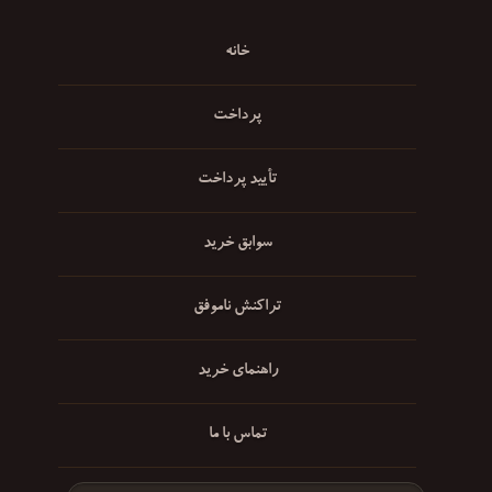
خانه
پرداخت
تأیید پرداخت
سوابق خرید
تراکنش ناموفق
راهنمای خرید
تماس با ما