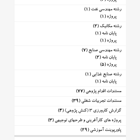
رشته مهندسی نفت
(1)
پروژه
(1)
رشته مکانیک
(2)
پایان نامه
(1)
پروژه
(1)
رشته مهندسی صنایع
(7)
پایان نامه
(2)
پروژه
(5)
رشته صنایع غذایی
(1)
پایان نامه
(1)
مستندات اقدام پژوهی
(77)
مستندات تجربیات شغلی
(39)
گزارش کارورزی 3 (کنش پژوهی)
(4)
پروژه های کارآفرینی و طرحهای توجیهی
(3)
پاورپوینت آموزشی
(29)