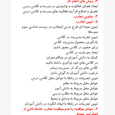
۳- روش های انجام کار
ایجاد فضای خلاقیت و توانمندی در مدرسه و کلاس درس
تعدیل و اصلاح فرآیند فعالیت های مدرسه و کلاس درس
۴- عناوین تجارب
۵- تبیین تجارب
تبیین نمونه ای طرح درس اینجانب در زیست شناسی سوم
متوسطه
تبیین تجربه مدیریت در کلاس
یادگیری، محصول مدیریت کلاس
برای حضور در کلاس مجهز باشید
ایجاد جو مثبت در کلاس
کمک به دانش آموزان در هنگام بحران
در کلاس های خود نوآوری داشته باشید
کلاس های بزرگ تر، مدیریت بیشتر
ترغیب دانش آموزان به گوش دادن
تبیین تجربیات در رابطه با عوامل مخل کلاس درس
عوامل مخل مربوط به معلم
عوامل مخل مربوط به دانش آموز
عوامل مخل مربوط به مطلب درسی
عوامل مخل مربوط به وسایل و محیط
تبیین تجربیات در رابطه با ایجاد انگیزه در دانش آموزان
۶- عوامل موفقیت یا عدم موفقیت تجارب حاصله ناشی از
انجام امور محوله