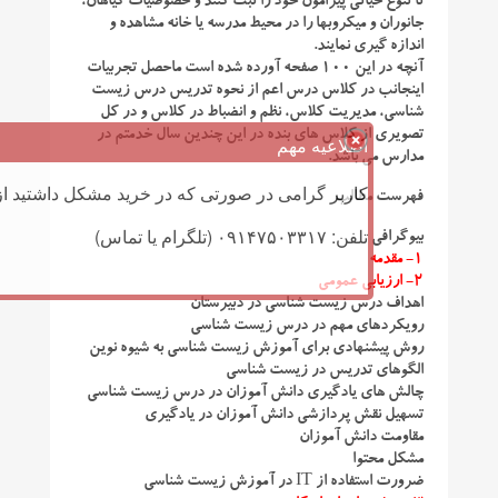
تا تنوع حیاتی پیرامون خود را ثبت کنند و خصوصیات گیاهان،
جانوران و میکروبها را در محیط مدرسه یا خانه مشاهده و
اندازه گیری نمایند.
آنچه در این ۱۰۰ صفحه آورده شده است ماحصل تجربیات
اینجانب در کلاس درس اعم از نحوه تدریس درس زیست
شناسی، مدیریت کلاس، نظم و انضباط در کلاس و در کل
تصویری از کلاس های بنده در این چندین سال خدمتم در
اطلاعیه مهم
مدارس می باشد.
کاربر گرامی در صورتی که در خرید مشکل داشتید از 
فهرست مطالب
تلفن: ۰۹۱۴۷۵۰۳۳۱۷ (تلگرام یا تماس)
بیوگرافی
۱- مقدمه
۲- ارزیابی عمومی
اهداف درس زیست شناسی در دبیرستان
رویکردهای مهم در درس زیست شناسی
روش پیشنهادی برای آموزش زیست شناسی به شیوه نوین
الگوهای تدریس در زیست شناسی
چالش های یادگیری دانش آموزان در درس زیست شناسی
تسهیل نقش پردازشی دانش آموزان در یادگیری
مقاومت دانش آموزان
مشکل محتوا
ضرورت استفاده از IT در آموزش زیست شناسی