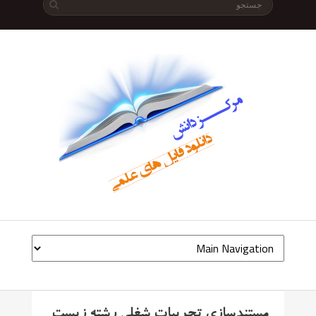
مستندسازی تجربیات شغلی رشته زیست