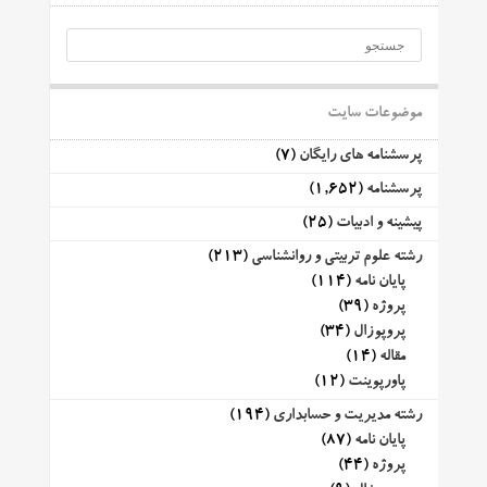
موضوعات سایت
پرسشنامه های رایگان
(7)
پرسشنامه
(1,652)
پیشینه و ادبیات
(25)
رشته علوم تربیتی و روانشناسی
(213)
پایان نامه
(114)
پروژه
(39)
پروپوزال
(34)
مقاله
(14)
پاورپوینت
(12)
رشته مدیریت و حسابداری
(194)
پایان نامه
(87)
پروژه
(44)