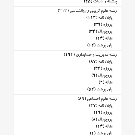
پیشینه و ادبیات
(25)
رشته علوم تربیتی و روانشناسی
(213)
پایان نامه
(114)
پروژه
(39)
پروپوزال
(34)
مقاله
(14)
پاورپوینت
(12)
رشته مدیریت و حسابداری
(194)
پایان نامه
(87)
پروژه
(44)
پروپوزال
(9)
مقاله
(2)
پاورپوینت
(52)
رشته علوم اجتماعی
(89)
پایان نامه
(47)
پروژه
(19)
پروپوزال
(8)
مقاله
(14)
پاورپوینت
(1)