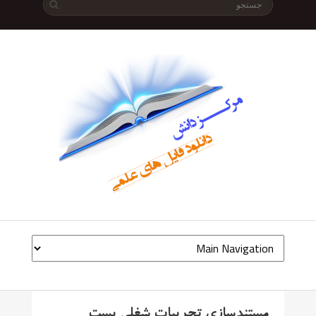
مستندسازی تجربیات شغلی پست