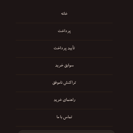
خانه
پرداخت
تأیید پرداخت
سوابق خرید
تراکنش ناموفق
راهنمای خرید
تماس با ما