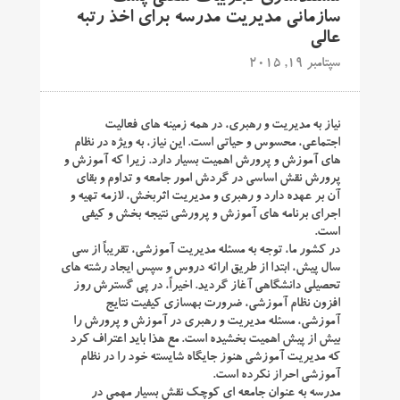
سازمانی مدیریت مدرسه برای اخذ رتبه
عالی
سپتامبر 19, 2015
نیاز به مدیریت و رهبری، در همه زمینه های فعالیت
اجتماعی، محسوس و حیاتی است. این نیاز، به ویژه در نظام
های آموزش و پرورش اهمیت بسیار دارد. زیرا که آموزش و
پرورش نقش اساسی در گردش امور جامعه و تداوم و بقای
آن بر عهده دارد و رهبری و مدیریت اثربخش، لازمه تهیه و
اجرای برنامه های آموزش و پرورشی نتیجه بخش و کیفی
است.
در کشور ما، توجه به مسئله مدیریت آموزشی، تقریباً از سی
سال پیش، ابتدا از طریق ارائه دروس و سپس ایجاد رشته های
تحصیلی دانشگاهی آغاز گردید. اخیراً، در پی گسترش روز
افزون نظام آموزشی، ضرورت بهسازی کیفیت نتایج
آموزشی، مسئله مدیریت و رهبری در آموزش و پرورش را
بیش از پیش اهمیت بخشیده است. مع هذا باید اعتراف کرد
که مدیریت آموزشی هنوز جایگاه شایسته خود را در نظام
آموزشی احراز نکرده است.
مدرسه به عنوان جامعه ای کوچک نقش بسیار مهمی در