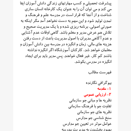
پیشرفت تحصیلی و کسب مهارتهای زندگی دانش آموزان ایفا
می کند و می توان آن را به عنوان یک کارخانه انسان سازی
شناخت و از آنجا که قرار است در مدرسه علم و فرهنگ و
تمدن تولید شود و این مهم به دست نخواهد آمد مگر اینکه به
صورتی اصولی، برنامه ریزی شده و با یک مدیریت صحیح و
تلاش هم عرض مدیر و معلم باشد. گاهی اوقات عدم آشنایی
و عدم آگاهی مدیران با اصول مدیریت باعث از دست رفتن
هزینه های مالی، زمان و انگیزه در مدرسه بین دانش آموزان و
معلمان خواهد شد، کارکنان آموزشگاه اگر انگیزه نداشته
باشند کم کار، غیر فعال خواهند. پس مدیر باید برای ایجاد
انگیزه در مدرس بکوشد.
فهرست مطالب
بیوگرافی نگارنده
۱- مقدمه
۲- ارزیابی عمومی
نظریه ها و مبانی جو سازمانی
تفاوت جو با فرهنگ سازمانی
نظریه های جو سازمانی
سنخ شناسی جو مدارس
عوامل موثر در تعیین جو مدارس
بهبود بخشیدن به مدیریت مدرسه