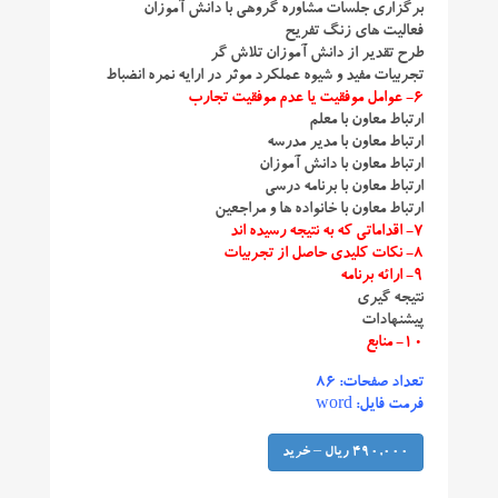
برگزاری جلسات مشاوره گروهی با دانش آموزان
فعالیت های زنگ تفریح
طرح تقدیر از دانش آموزان تلاش گر
تجربیات مفید و شیوه عملکرد موثر در ارایه نمره انضباط
۶- عوامل موفقیت یا عدم موفقیت تجارب
ارتباط معاون با معلم
ارتباط معاون با مدیر مدرسه
ارتباط معاون با دانش آموزان
ارتباط معاون با برنامه درسی
ارتباط معاون با خانواده ها و مراجعین
۷- اقداماتی که به نتیجه رسیده اند
۸- نکات کلیدی حاصل از تجربیات
۹- ارائه برنامه
نتیجه گیری
پیشنهادات
۱۰- منابع
تعداد صفحات: ۸۶
فرمت فایل: word
490,000 ریال – خرید