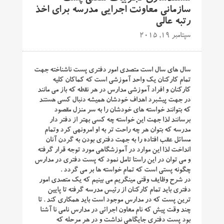
سازمانی معاونت اجرایی مدرسه برای اخذ
رتبه عالی
سپتامبر 19, 2015
سال های سال است متصدی امور دفتری پست ناشناخته جهت
تمام کارکنان یک واحد آموزشی است که کماکان کلیه
کارکنان و افراد آموزشی مدارس در هر نقطه که باز می مانند
در جهت پیشبرد اهداف خودشان همیشه دنبال کسی هستند
که بتوانند خواسته های خودشان را به سر منزل مقصود
برسانند لذا جهت این خواسته چه کسی بهتر از دفتر دار
مدرسه که بتوان هر چه راحت تر به او امرونهی کرد وتمام
مسائل عقب افتاده را به جهت دفتری بودن به گردن آنان
انداخت لذا این موارد در آموزشگاهی مورد توجه قرار گرفته
و می توان در این راستا تامل نمود که پست دفتری در مدارس
چگونه پستی است که تمام خواسته ها بر می گردد .
در شرح وظایف وقتی مینگریم می بینیم که یک متصدی امور
دفتری باید تمام کارکنان از رئیس مدرسه گرفته تا پایین
ترین پست که در مدارس موجود است باید همکاری کند . تا
چند وقت پیش که نام معاون اجرائی در مدارس نامی نا آشنا
بود پست دفتری جایگاهی نداشت و در هر مرحله که