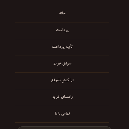
خانه
پرداخت
تأیید پرداخت
سوابق خرید
تراکنش ناموفق
راهنمای خرید
تماس با ما