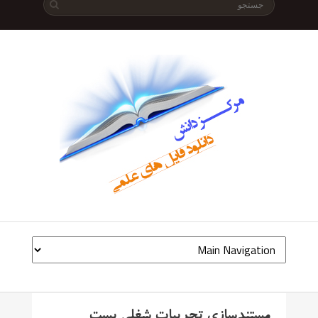
مستندسازی تجربیات شغلی پست