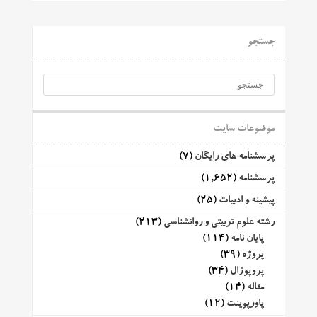
جستجو
موضوعات سایت
پرسشنامه های رایگان
(7)
پرسشنامه
(1,652)
پیشینه و ادبیات
(25)
رشته علوم تربیتی و روانشناسی
(213)
پایان نامه
(114)
پروژه
(39)
پروپوزال
(34)
مقاله
(14)
پاورپوینت
(12)