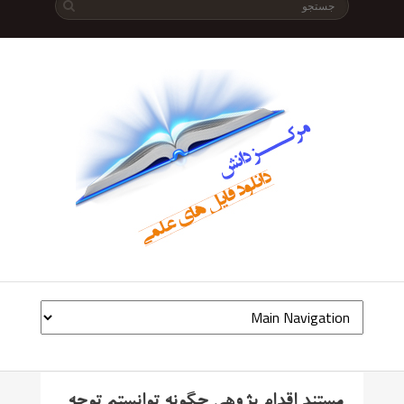
مستند اقدام پژوهی چگونه توانستم توجه