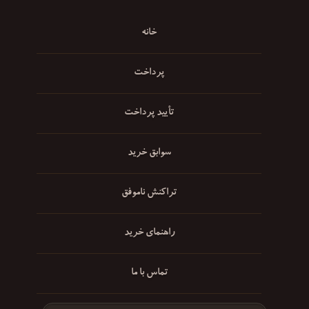
خانه
پرداخت
تأیید پرداخت
سوابق خرید
تراکنش ناموفق
راهنمای خرید
تماس با ما