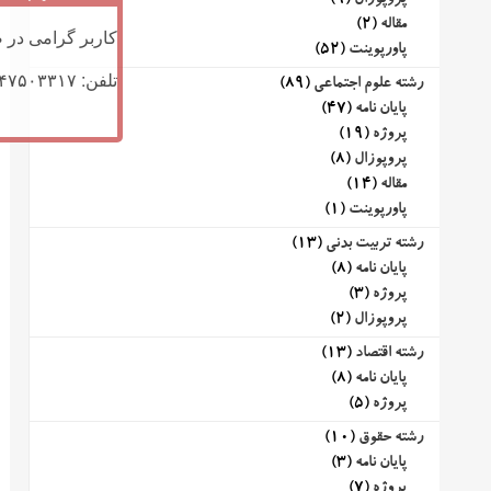
پروپوزال
(9)
مقاله
(2)
کاربر گرامی در ص
پاورپوینت
(52)
تلفن: ۰۹۱۴۷۵۰۳۳۱۷ (تلگرام یا تماس)
رشته علوم اجتماعی
(89)
پایان نامه
(47)
پروژه
(19)
پروپوزال
(8)
مقاله
(14)
پاورپوینت
(1)
رشته تربیت بدنی
(13)
پایان نامه
(8)
پروژه
(3)
پروپوزال
(2)
رشته اقتصاد
(13)
پایان نامه
(8)
پروژه
(5)
رشته حقوق
(10)
پایان نامه
(3)
پروژه
(7)