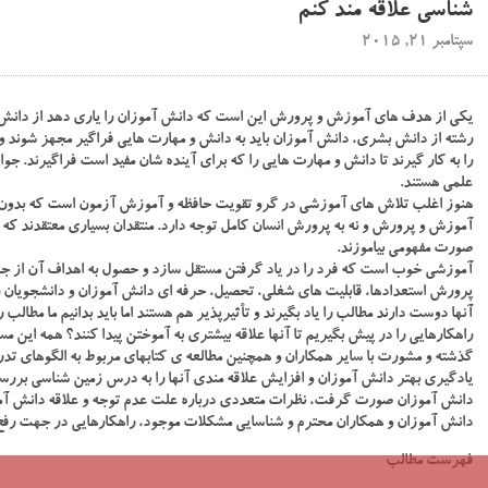
شناسی علاقه مند کنم
سپتامبر 21, 2015
یکی از هدف های آموزش و پرورش این است که دانش آموزان را یاری دهد از دانش خ
رشته از دانش بشری، دانش آموزان باید به دانش و مهارت هایی فراگیر مجهز شوند و 
را به کار گیرند تا دانش و مهارت هایی را که برای آینده شان مفید است فراگیرند. جو
علمی هستند.
هنوز اغلب تلاش های آموزشی در گرو تقویت حافظه و آموزش آزمون است که بدون نفی
آموزش و پرورش و نه به پرورش انسان کامل توجه دارد. منتقدان بسیاری معتقدند که
صورت مفهومی بیاموزند.
آموزشی خوب است که فرد را در یاد گرفتن مستقل سازد و حصول به اهداف آن از جم
پرورش استعدادها، قابلیت های شغلی، تحصیل، حرفه ای دانش آموزان و دانشجویان ر
آنها دوست دارند مطالب را یاد بگیرند و تأثیرپذیر هم هستند اما باید بدانیم ما مطالب 
راهکارهایی را در پیش بگیریم تا آنها علاقه بیشتری به آموختن پیدا کنند؟ همه این م
گذشته و مشورت با سایر همکاران و همچنین مطالعه ی کتابهای مربوط به الگوهای تدری
یادگیری بهتر دانش آموزان و افزایش علاقه مندی آنها را به درس زمین شناسی بررسی
دانش آموزان صورت گرفت، نظرات متعددی درباره علت عدم توجه و علاقه دانش آمو
دانش آموزان و همکاران محترم و شناسایی مشکلات موجود، راهکارهایی در جهت رفع ای
فهرست مطالب