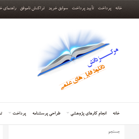
خانه
پرداخت
تأیید پرداخت
سوابق خرید
تراکنش ناموفق
راهنمای خ
خانه
انجام کارهای پژوهشی
طراحی پرسشنامه
پرداخت
تم
جستجو