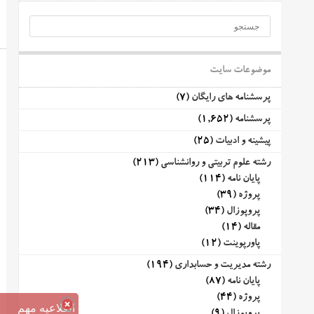
موضوعات سایت
پرسشنامه های رایگان
(7)
پرسشنامه
(1,652)
پیشینه و ادبیات
(25)
رشته علوم تربیتی و روانشناسی
(213)
پایان نامه
(114)
پروژه
(39)
پروپوزال
(34)
مقاله
(14)
پاورپوینت
(12)
رشته مدیریت و حسابداری
(194)
پایان نامه
(87)
پروژه
(44)
اطلاعیه مهم