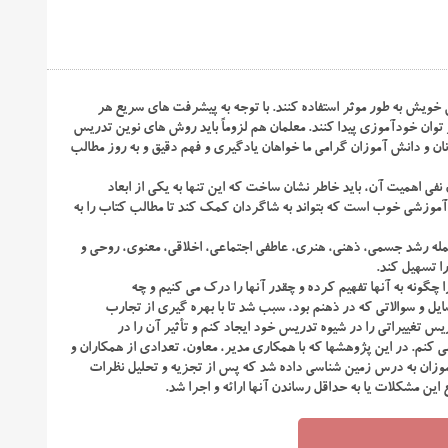
ویش به طور موثر استفاده کنند. با توجه به پیشرفت های سریع هر
توان خودآموزی پیدا کنند. معلمان هم لزوماً باید روش های نوین تدریس
انان و دانش آموزان گرامی ما خواهان یادگیری و فهم دقیق و به روز مطالب
 اهمیت آن، باید خاطر نشان ساخت که این تنها به یکی از ابعاد
 آموزشی خوب است که بتواند به شاگردان کمک کند تا مطالب کتاب را به
له رشد جسمی، ذهنی، هنری، عاطفی اجتماعی، اخلاقی، معنوی، روحی و
ا تسهیل کند.
را چگونه به آنها تفهیم کرده و چقدر آنها را درک می کنیم و چه
سایل و سوالاتی که در ذهنم بود، سبب شد تا با بهره گیری از تجارب
س تغییراتی را در شیوه تدریس خود ایجاد کنم و تأثیر آن را در
 کنم. در این پژوهشها که با همکاری مدیر، معاون، تعدادی از همکاران و
زان به درس زمین شناسی داده شد که پس از تجزیه و تحلیل نظرات
ن مشکلات یا به حداقل رساندن آنها ارائه و اجرا شد.