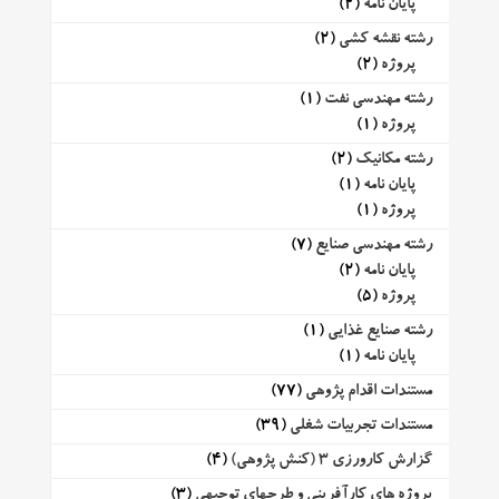
پایان نامه
(2)
رشته نقشه کشی
(2)
پروژه
(2)
رشته مهندسی نفت
(1)
پروژه
(1)
رشته مکانیک
(2)
پایان نامه
(1)
پروژه
(1)
رشته مهندسی صنایع
(7)
پایان نامه
(2)
پروژه
(5)
رشته صنایع غذایی
(1)
پایان نامه
(1)
مستندات اقدام پژوهی
(77)
مستندات تجربیات شغلی
(39)
گزارش کارورزی 3 (کنش پژوهی)
(4)
پروژه های کارآفرینی و طرحهای توجیهی
(3)