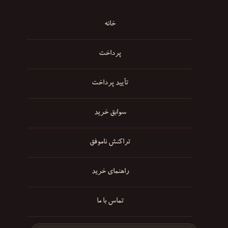
خانه
پرداخت
تأیید پرداخت
سوابق خرید
تراکنش ناموفق
راهنمای خرید
تماس با ما