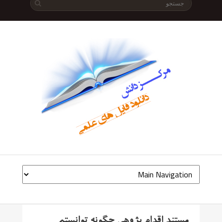
مستند اقدام پژوهی چگونه توانستم