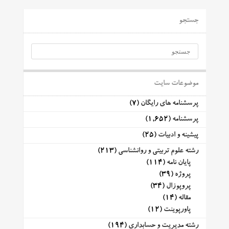
جستجو
موضوعات سایت
پرسشنامه های رایگان
(7)
پرسشنامه
(1,652)
پیشینه و ادبیات
(25)
رشته علوم تربیتی و روانشناسی
(213)
پایان نامه
(114)
پروژه
(39)
پروپوزال
(34)
مقاله
(14)
پاورپوینت
(12)
رشته مدیریت و حسابداری
(194)