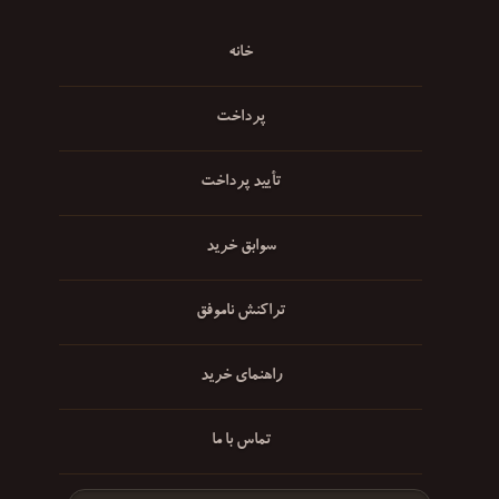
خانه
پرداخت
تأیید پرداخت
سوابق خرید
تراکنش ناموفق
راهنمای خرید
تماس با ما