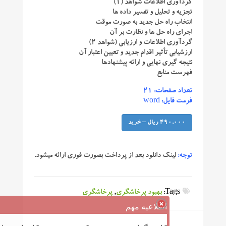
گردآوری اطلاعات شواهد (۱)
تجزیه و تحلیل و تفسیر داده ها
انتخاب راه حل جدید به صورت موقت
اجرای راه حل ها و نظارت بر آن
گردآوری اطلاعات و ارزیابی (شواهد ۲)
ارزشیابی تأثیر اقدام جدید و تعیین اعتبار آن
نتیجه گیری نهایی و ارائه پیشنهادها
فهرست منابع
تعداد صفحات: ۲۱
فرمت فایل: word
490,000 ریال – خرید
توجه:
لینک دانلود بعد از پرداخت بصورت فوری ارائه میشود.
Tags:
بهبود پرخاشگری
,
پرخاشگری
اطلاعیه مهم