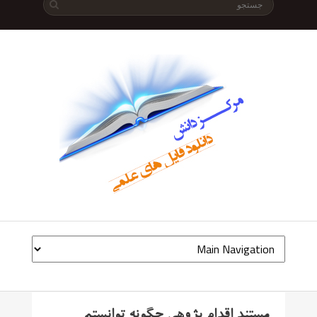
مستند اقدام پژوهی چگونه توانستم