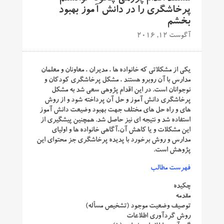
پرخاشگری را در دانش آموز بهبود
بخشم
آگوست 12, 2016
یکی از مشکلاتی که خانواده ها ، مدیران ، معاونان و معلمان
مدارس با آن روبرو هستند ، مشکل پرخاشگری کودکان و
نوجوانان است. در این اقدام پژوهی سعی شد به مشکل
پرخاشگری دانش آموز و حل آن پرداخته شود و از روش
های و راه حل های مختلف جهت بهبود وضیعت دانش آموز
استفاده شد و نتیجه ای نیز حاصل شد. همچنین پیشگیری از
این مشکلات و یا کاهش آن،آگاهی خانواده ها و اولیای
مدارس و روش برخورد با پدیده پرخاشگری جز محتوای این
پژوهش است.
فهرست مطالب
چکیده
مقدمه
توصیف وضعیت موجود (تشخیص مسأله)
روش گردآوری اطلاعات