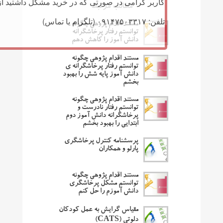
کاربر گرامی در صورتی که در خرید مشکل داشتید از 
مطالب مرتبط
تلفن: ۰۹۱۴۷۵۰۳۳۱۷ (تلگرام یا تماس)
مستند اقدام پژوهی چگونه
توانستم رفتار پرخاشگرانه
دانش آموز را کاهش دهم
مستند اقدام پژوهی چگونه
توانستم رفتار پرخاشگرانه ی
دانش آموز پایه شش را بهبود
بخشم
مستند اقدام پژوهی چگونه
توانستم رفتار نادرست و
پرخاشگرانه دانش آموز دوم
ابتدایی را بهبود بخشم
پرسشنامه کنترل پرخاشگری
پارلو و همکاران
مستند اقدام پژوهی چگونه
توانستم مشکل پرخاشگری
دانش آموزم را حل کنم
مقیاس گرایش به عمل کودکان
دلوتی (CATS)