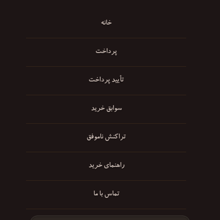
خانه
پرداخت
تأیید پرداخت
سوابق خرید
تراکنش ناموفق
راهنمای خرید
تماس با ما