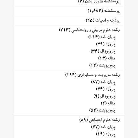
پرسشنامه های رایگان
(7)
پرسشنامه
(1,652)
پیشینه و ادبیات
(25)
رشته علوم تربیتی و روانشناسی
(213)
پایان نامه
(114)
پروژه
(39)
پروپوزال
(34)
مقاله
(14)
پاورپوینت
(12)
رشته مدیریت و حسابداری
(194)
پایان نامه
(87)
پروژه
(44)
پروپوزال
(9)
مقاله
(2)
پاورپوینت
(52)
رشته علوم اجتماعی
(89)
پایان نامه
(47)
پروژه
(19)