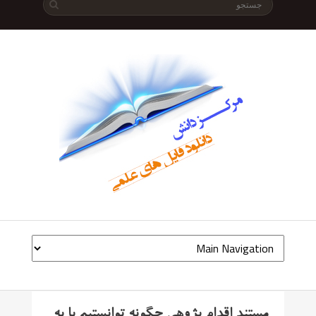
مستند اقدام پژوهی چگونه توانستیم با به