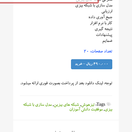
مدل سازی با شبکه بیزی
ارزیابی
جمع آوری داده
کار با نرم افزار
نتیجه گیری
پیشنهادات
ضمایم
تعداد صفحات: ۲۰
490,000 ریال – خرید
توجه:
لینک دانلود بعد از پرداخت بصورت فوری ارائه میشود.
Tags:
تیزهوش
,
شبکه های بیزین
,
مدل سازی با شبکه
بیزی
,
موفقیت دانش آموزان