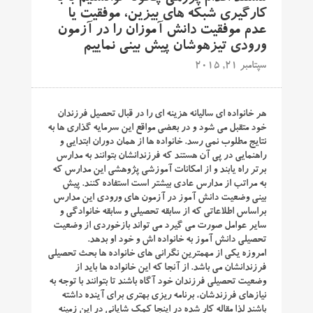
کارگیری شبکه های بیزین، موفقیت یا
عدم موفقیت دانش آموزان را در آزمون
ورودی تیزهوشان پیش بینی نماییم
سپتامبر 21, 2015
هر خانواده ای سالیانه هزینه ای را در قبال تحصیل فرزندان
خود متقبل می شود و در بعضی مواقع این سرمایه گذاری ها به
نتایج مطلوب نمی رسد. خانواده ها از همان دوران ابتدایی و
راهنمایی در پی آن هستند که فرزندانشان بتوانند به مدارس
برتر راه یابند و از امکانات آموزشی پژوهشی این مدارس که
به مراتب از مدارس عادی بیشتر است استفاده کنند. پیش
بینی وضعیت دانش آموز در آزمون های ورودی این مدارس
براساس اطلاعاتی که از سابقه تحصیلی و سابقه خانوادگی و
سایر عوامل صورت می گیرد می تواند بازخوردی از وضعیت
تحصیلی دانش آموز به خانواده اش و خود او بدهد.
امروزه یکی از مهمترین نگرانی های خانواده ها بحث تحصیلی
فرزندانشان می باشد. از آنجا که این خانواده ها باید از
وضعیت تحصیلی فرزندان خود آگاه باشند تا بتوانند با توجه به
نیازهای فرزندشان، برنامه ریزی بهتری برای آینده داشته
باشند لذا مقاله کار شده در اینجا کمک شایانی در این زمینه