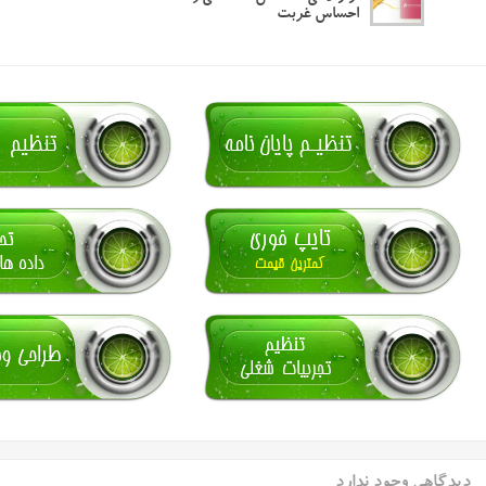
احساس غربت
دیدگاهی وجود ندارد