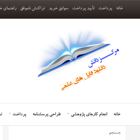
خانه
پرداخت
تأیید پرداخت
سوابق خرید
تراکنش ناموفق
راهنمای خ
خانه
انجام کارهای پژوهشی
طراحی پرسشنامه
پرداخت
تم
جستجو