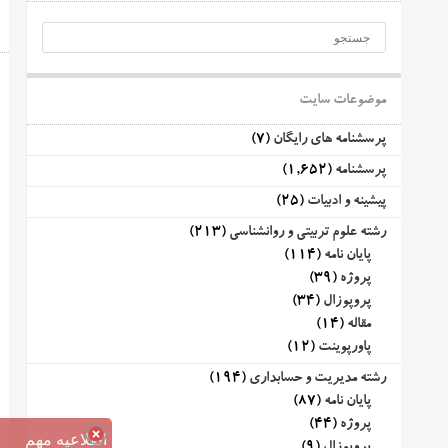
موضوعات سایت
پرسشنامه های رایگان
(7)
پرسشنامه
(1,652)
پیشینه و ادبیات
(25)
رشته علوم تربیتی و روانشناسی
(213)
پایان نامه
(114)
پروژه
(39)
پروپوزال
(34)
مقاله
(14)
پاورپوینت
(12)
رشته مدیریت و حسابداری
(194)
پایان نامه
(87)
پروژه
(44)
اطلاعیه مهم