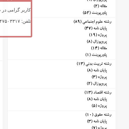
پروپوزال
(9)
مقاله
(2)
کاربر گرامی در ص
پاورپوینت
(52)
تلفن: ۰۹۱۴۷۵۰۳۳۱۷ (تلگرام یا تماس)
رشته علوم اجتماعی
(89)
پایان نامه
(47)
پروژه
(19)
پروپوزال
(8)
مقاله
(14)
پاورپوینت
(1)
رشته تربیت بدنی
(13)
پایان نامه
(8)
پروژه
(3)
پروپوزال
(2)
رشته اقتصاد
(13)
پایان نامه
(8)
پروژه
(5)
رشته حقوق
(10)
پایان نامه
(3)
پروژه
(7)