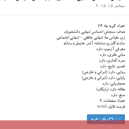
سپتامبر 15, 2015
تعداد گویه ها: ۲۴
هدف: سنجش احساس تنهایی دانشجویان
زیر مقیاس ها: تنهایی عاطفی – تنهایی اجتماعی
سازندگان پرسشنامه: آشر، هایمل و رنشاو
معرفی آزمون: دارد
مبانی نظری: دارد
نمره گذاری: دارد
تفسیر نتایج: دارد
روایی: دارد (ایرانی و خارجی)
پایایی: دارد (ایرانی و خارجی)
هنجاریابی: دارد
مقاله: دارد (رایگان)
منبع: دارد
تعداد صفحات: ۹
فرمت فایل: word
49,000 ریال – خرید