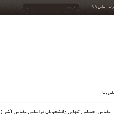
رید
تماس با ما
اس با ما
مقیاس احساس تنهایی دانشجویان براساس مقیاس آشر (SLFS)