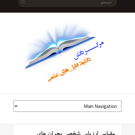
مقیاس ارزیابی شخصی بحران های