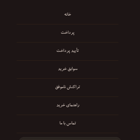
خانه
پرداخت
تأیید پرداخت
سوابق خرید
تراکنش ناموفق
راهنمای خرید
تماس با ما