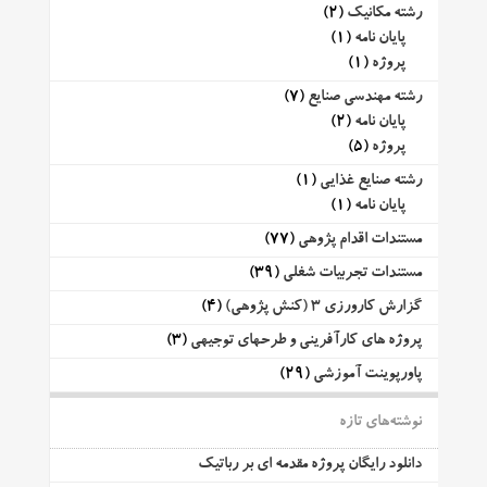
رشته مکانیک
(2)
پایان نامه
(1)
پروژه
(1)
رشته مهندسی صنایع
(7)
پایان نامه
(2)
پروژه
(5)
رشته صنایع غذایی
(1)
پایان نامه
(1)
مستندات اقدام پژوهی
(77)
مستندات تجربیات شغلی
(39)
گزارش کارورزی 3 (کنش پژوهی)
(4)
پروژه های کارآفرینی و طرحهای توجیهی
(3)
پاورپوینت آموزشی
(29)
نوشته‌های تازه
دانلود رایگان پروژه مقدمه ای بر رباتیک