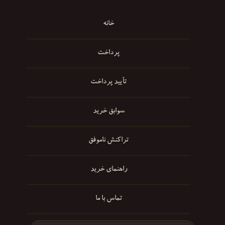
خانه
پرداخت
تأیید پرداخت
سوابق خرید
تراکنش ناموفق
راهنمای خرید
تماس با ما