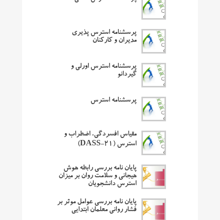
پرسشنامه استرس پذیری
مدیران و کارکنان
پرسشنامه استرس اورلی و
گیردانو
پرسشنامه استرس
مقیاس افسردگی، اضطراب و
استرس (DASS-21)
پایان نامه بررسی رابطه هوش
هیجانی و سلامت روان بر میزان
استرس دانشجویان
پایان نامه بررسی عوامل موثر بر
فشار روانی معلمان ابتدایی