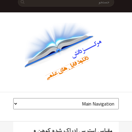
مقیاس استرس ادراک شده کوهن و