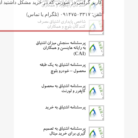
کاربر گرامی در صورتی که در خرید مشکل داشتید از 
شاخص پایداری اشتیاق مصرف
کنندگان راچفورد و همکاران
تلفن: ۰۹۱۴۷۵۰۳۳۱۷ (تلگرام یا تماس)
شاخص پایداری اشتیاق مصرف
کنندگان بلوچ و همکاران
پرسشنامه سنجش میزان اشتیاق
به رایانه هاینسن و همکاران
(CAI)
پرسشنامه اشتیاق به یک طبقه
محصول – خودرو بلوچ
پرسشنامه اشتیاق به محصول
کاپفرر و لورنت
پرسشنامه اشتیاق به خرید
پرسشنامه اشتیاق به تصمیم
گیری برای خرید میتال