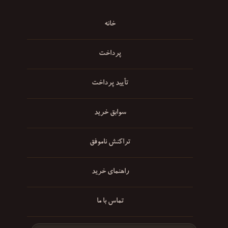
خانه
پرداخت
تأیید پرداخت
سوابق خرید
تراکنش ناموفق
راهنمای خرید
تماس با ما