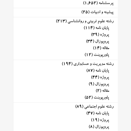
پرسشنامه
(1,652)
پیشینه و ادبیات
(25)
رشته علوم تربیتی و روانشناسی
(213)
پایان نامه
(114)
پروژه
(39)
پروپوزال
(34)
مقاله
(14)
پاورپوینت
(12)
رشته مدیریت و حسابداری
(194)
پایان نامه
(87)
پروژه
(44)
پروپوزال
(9)
مقاله
(2)
پاورپوینت
(52)
رشته علوم اجتماعی
(89)
پایان نامه
(47)
پروژه
(19)
پروپوزال
(8)