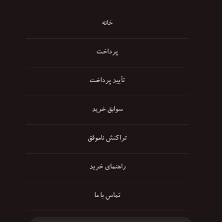
خانه
پرداخت
تأیید پرداخت
سوابق خرید
تراکنش ناموفق
راهنمای خرید
تماس با ما