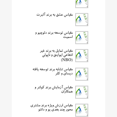
مقیاس عشق به برند آلبرت
مقیاس توسعه برند دلوچیو و
اسمیت
مقیاس تمایل به برند غیر
انتفاعی ایواینق و ناپولی
(NBO)
مقیاس تشابه برند توسعه یافته
دیسای و کلر
مقیاس آزمایش برند کولتر و
همکاران
مقیاس ارزش ویژه برند مشتری
محور چند بعدی یو و دانتو