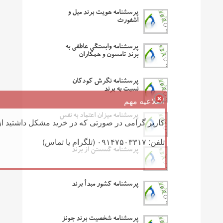
پرسشنامه هویت برند میل و
اشفورث
پرسشنامه وابستگی عاطفی به
برند تامسون و همکاران
پرسشنامه نگرش کودکان
نسبت به برند
اطلاعیه مهم
پرسشنامه میزان اعتماد به نفس
کاربر گرامی در صورتی که در خرید مشکل داشتید از 
تلفن: ۰۹۱۴۷۵۰۳۳۱۷ (تلگرام یا تماس)
پرسشنامه گسستن از برند
پرسشنامه کشور مبدأ برند
پرسشنامه شخصیت برند جونز