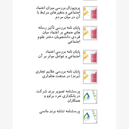
پروپوزال بررسی میزان اعتماد
اجتماعی و متغیرهای مرتبط با
آن در میان مردم
پایان نامه بررسی تأثیر رسانه
های جمعی بر اعتماد میان
فردی دانشجویان دختر علوم
اجتماعی
پایان نامه بررسی اعتماد
اجتماعی و عوامل موثر بر آن
پایان نامه بررسی علایم تجاری
(برند) در صنعت هتلداری
پرسشنامه تصویر برند شرکت
در بانکداری خرد براوو و
همکاران
پرسشنامه تشابه برند مانسی