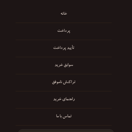
خانه
پرداخت
تأیید پرداخت
سوابق خرید
تراکنش ناموفق
راهنمای خرید
تماس با ما