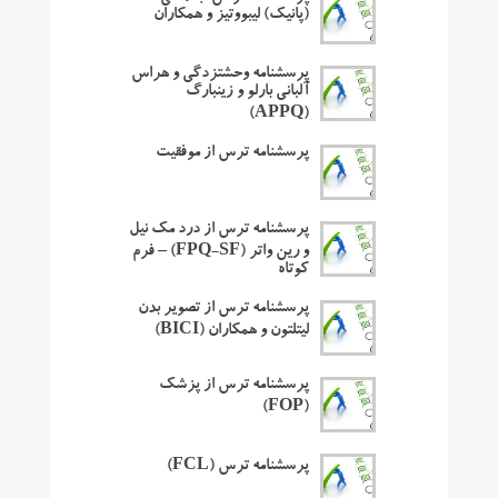
(پانیک) لیبووتیز و همکاران
پرسشنامه وحشتزدگی و هراس
آلبانی بارلو و زینبارگ
(APPQ)
پرسشنامه ترس از موفقیت
پرسشنامه ترس از درد مک نیل
و رین واتر (FPQ-SF) – فرم
کوتاه
پرسشنامه ترس از تصویر بدن
لیتلتون و همکاران (BICI)
پرسشنامه ترس از پزشک
(FOP)
پرسشنامه ترس (FCL)