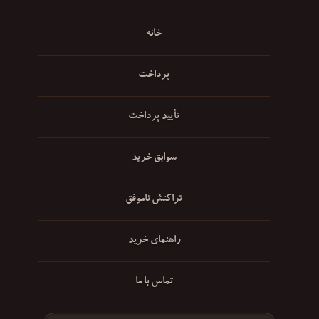
خانه
پرداخت
تأیید پرداخت
سوابق خرید
تراکنش ناموفق
راهنمای خرید
تماس با ما