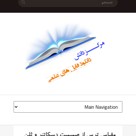
مقیاس ترس از صمیمیت دسکاتنر و ثلن