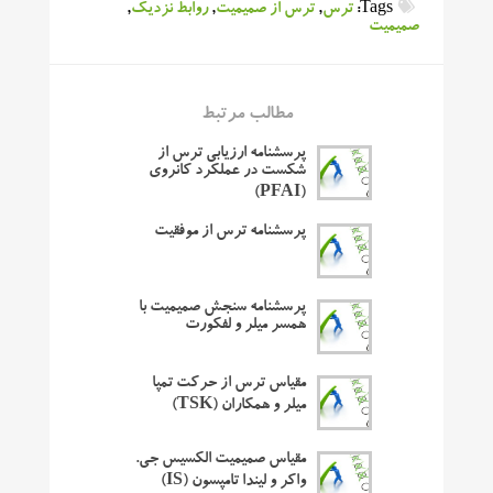
Tags:
ترس
,
ترس از صمیمیت
,
روابط نزدیک
,
صمیمیت
مطالب مرتبط
پرسشنامه ارزیابی ترس از
شکست در عملکرد کانروی
(PFAI)
پرسشنامه ترس از موفقیت
پرسشنامه سنجش صمیمیت با
همسر میلر و لفکورت
مقیاس ترس از حرکت تمپا
میلر و همکاران (TSK)
مقیاس صمیمیت الکسیس جی.
واکر و لیندا تامپسون (IS)