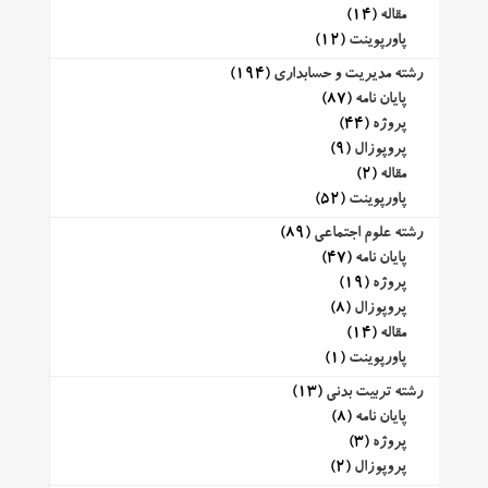
مقاله
(14)
پاورپوینت
(12)
رشته مدیریت و حسابداری
(194)
پایان نامه
(87)
پروژه
(44)
پروپوزال
(9)
مقاله
(2)
پاورپوینت
(52)
رشته علوم اجتماعی
(89)
پایان نامه
(47)
پروژه
(19)
پروپوزال
(8)
مقاله
(14)
پاورپوینت
(1)
رشته تربیت بدنی
(13)
پایان نامه
(8)
پروژه
(3)
پروپوزال
(2)