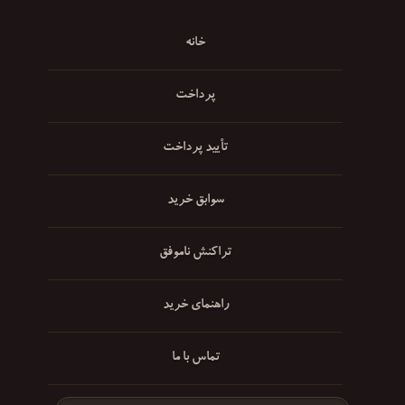
خانه
پرداخت
تأیید پرداخت
سوابق خرید
تراکنش ناموفق
راهنمای خرید
تماس با ما