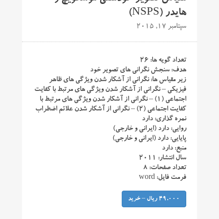
هایدر (NSPS)
سپتامبر 17, 2015
تعداد گویه ها: ۲۶
هدف: سنجش نگرانی های تصویر خود
زیر مقیاس ها: نگرانی از آشکار شدن ویژگی های ظاهر
فیزیکی – نگرانی از آشکار شدن ویژگی های مرتبط با کفایت
اجتماعی (۱) – نگرانی از آشکار شدن ویژگی های مرتبط با
کفایت اجتماعی (۲) – نگرانی از آشکار شدن علائم اضطراب
نمره گذاری: دارد
روایی: دارد (ایرانی و خارجی)
پایایی: دارد (ایرانی و خارجی)
منبع: دارد
سال انتشار: ۲۰۱۱
تعداد صفحات: ۸
فرمت فایل: word
49,000 ریال – خرید