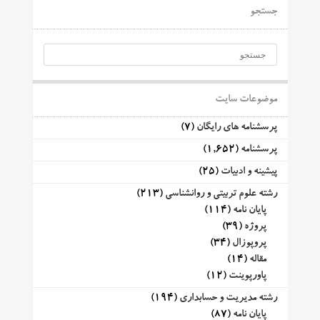
جستجو
موضوعات سایت
پرسشنامه های رایگان
(7)
پرسشنامه
(1,652)
پیشینه و ادبیات
(25)
رشته علوم تربیتی و روانشناسی
(213)
پایان نامه
(114)
پروژه
(39)
پروپوزال
(34)
مقاله
(14)
پاورپوینت
(12)
رشته مدیریت و حسابداری
(194)
پایان نامه
(87)