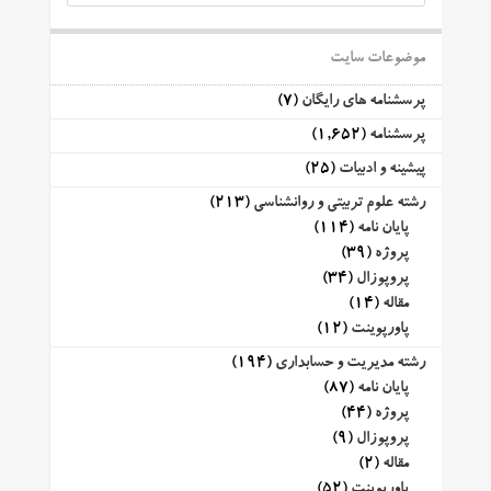
موضوعات سایت
پرسشنامه های رایگان
(7)
پرسشنامه
(1,652)
پیشینه و ادبیات
(25)
رشته علوم تربیتی و روانشناسی
(213)
پایان نامه
(114)
پروژه
(39)
پروپوزال
(34)
مقاله
(14)
پاورپوینت
(12)
رشته مدیریت و حسابداری
(194)
پایان نامه
(87)
پروژه
(44)
پروپوزال
(9)
مقاله
(2)
پاورپوینت
(52)