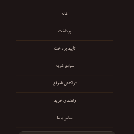
خانه
پرداخت
تأیید پرداخت
سوابق خرید
تراکنش ناموفق
راهنمای خرید
تماس با ما