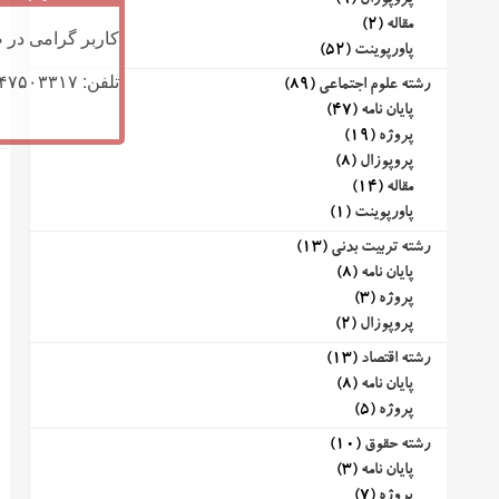
پروپوزال
(9)
مقاله
(2)
کاربر گرامی در ص
پاورپوینت
(52)
تلفن: ۰۹۱۴۷۵۰۳۳۱۷ (تلگرام یا تماس)
رشته علوم اجتماعی
(89)
پایان نامه
(47)
پروژه
(19)
پروپوزال
(8)
مقاله
(14)
پاورپوینت
(1)
رشته تربیت بدنی
(13)
پایان نامه
(8)
پروژه
(3)
پروپوزال
(2)
رشته اقتصاد
(13)
پایان نامه
(8)
پروژه
(5)
رشته حقوق
(10)
پایان نامه
(3)
پروژه
(7)