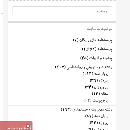
موضوعات سایت
پرسشنامه های رایگان
(7)
پرسشنامه
(1,652)
پیشینه و ادبیات
(25)
رشته علوم تربیتی و روانشناسی
(213)
پایان نامه
(114)
پروژه
(39)
پروپوزال
(34)
مقاله
(14)
پاورپوینت
(12)
رشته مدیریت و حسابداری
(194)
پایان نامه
(87)
پروژه
(44)
اطلاعیه مهم