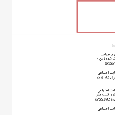
ط
دی حمایت
ک شده زمن و
یت اجتماعی
(SS-A)
یت اجتماعی
و و کنیت هلر
PSSF)
یت اجتماعی