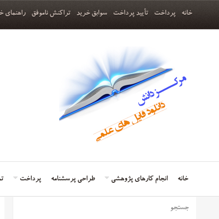
خانه
پرداخت
تأیید پرداخت
سوابق خرید
تراکنش ناموفق
راهنمای خ
خانه
انجام کارهای پژوهشی
طراحی پرسشنامه
پرداخت
تم
جستجو