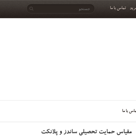
رید
تماس با ما
اس با ما
مقیاس حمایت تحصیلی ساندز و پلانکت