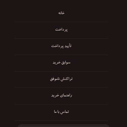
خانه
پرداخت
تأیید پرداخت
سوابق خرید
تراکنش ناموفق
راهنمای خرید
تماس با ما