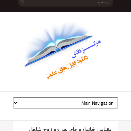
مقیاس خانواده های هر دو زوج شاغل