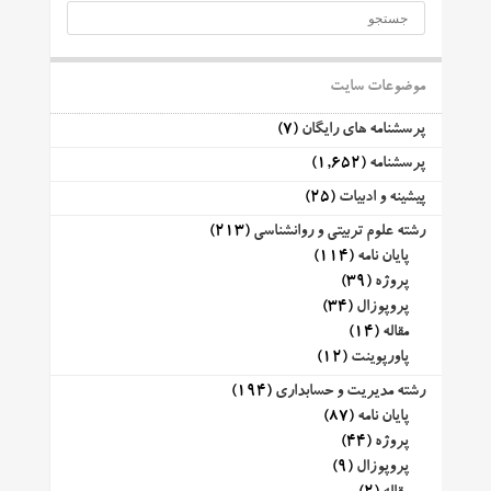
موضوعات سایت
پرسشنامه های رایگان
(7)
پرسشنامه
(1,652)
پیشینه و ادبیات
(25)
رشته علوم تربیتی و روانشناسی
(213)
پایان نامه
(114)
پروژه
(39)
پروپوزال
(34)
مقاله
(14)
پاورپوینت
(12)
رشته مدیریت و حسابداری
(194)
پایان نامه
(87)
پروژه
(44)
پروپوزال
(9)