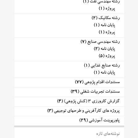
رشته مهندسی نفت
(1)
پروژه
(1)
رشته مکانیک
(2)
پایان نامه
(1)
پروژه
(1)
رشته مهندسی صنایع
(7)
پایان نامه
(2)
پروژه
(5)
رشته صنایع غذایی
(1)
پایان نامه
(1)
مستندات اقدام پژوهی
(77)
مستندات تجربیات شغلی
(39)
گزارش کارورزی 3 (کنش پژوهی)
(4)
پروژه های کارآفرینی و طرحهای توجیهی
(3)
پاورپوینت آموزشی
(29)
نوشته‌های تازه