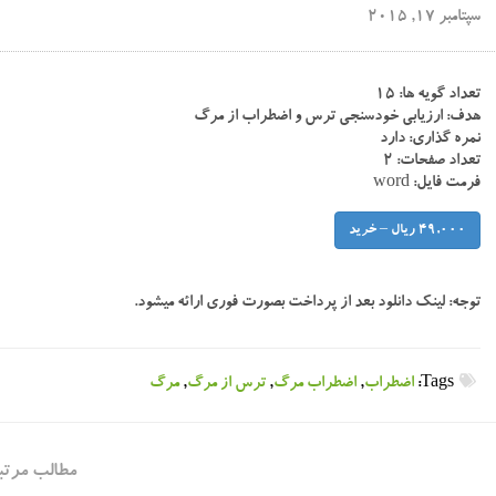
سپتامبر 17, 2015
تعداد گویه ها: ۱۵
هدف: ارزیابی خودسنجی ترس و اضطراب از مرگ
نمره گذاری: دارد
تعداد صفحات: ۲
فرمت فایل: word
49,000 ریال – خرید
توجه:
لینک دانلود بعد از پرداخت بصورت فوری ارائه میشود.
Tags:
اضطراب
,
اضطراب مرگ
,
ترس از مرگ
,
مرگ
مطالب مرتب