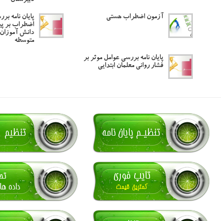
دبیرستان
آزمون اضطراب هستی
پایان نامه برر
اضطراب بر پ
دانش آموزان 
متوسطه
پایان نامه بررسی عوامل موثر بر
فشار روانی معلمان ابتدایی