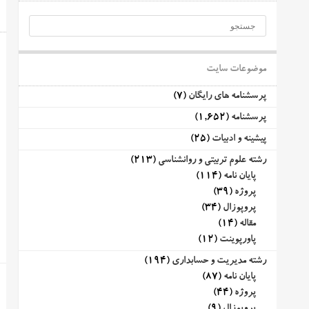
موضوعات سایت
پرسشنامه های رایگان
(7)
پرسشنامه
(1,652)
پیشینه و ادبیات
(25)
رشته علوم تربیتی و روانشناسی
(213)
پایان نامه
(114)
پروژه
(39)
پروپوزال
(34)
مقاله
(14)
پاورپوینت
(12)
رشته مدیریت و حسابداری
(194)
پایان نامه
(87)
پروژه
(44)