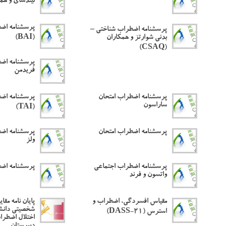
لیندسای و هم
پرسشنامه اض
پرسشنامه اضطراب شناختی –
بدنی شوارتز و همکاران
(BAI)
(CSAQ)
پرسشنامه اضط
فریدمن
پرسشنامه اضطراب امتحان
پرسشنامه اضط
ساراسون
(TAI)
پرسشنامه اضطراب امتحان
پرسشنامه اض
ولز
پرسشنامه اضطراب اجتماعی
پرسشنامه اض
واتسون و فرند
مقیاس افسردگی، اضطراب و
پایان نامه مق
شخصیتی دانش
استرس (DASS-21)
اختلال اضطراب