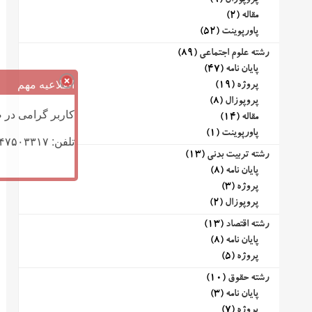
پروپوزال
(9)
مقاله
(2)
پاورپوینت
(52)
رشته علوم اجتماعی
(89)
پایان نامه
(47)
اطلاعیه مهم
پروژه
(19)
پروپوزال
(8)
کاربر گرامی در ص
مقاله
(14)
پاورپوینت
(1)
تلفن: ۰۹۱۴۷۵۰۳۳۱۷ (تلگرام یا تماس)
رشته تربیت بدنی
(13)
پایان نامه
(8)
پروژه
(3)
پروپوزال
(2)
رشته اقتصاد
(13)
پایان نامه
(8)
پروژه
(5)
رشته حقوق
(10)
پایان نامه
(3)
پروژه
(7)