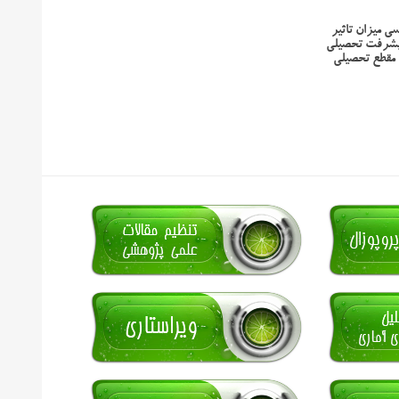
سی میزان تاثیر
یشرفت تحصیلی
مقطع تحصیلی