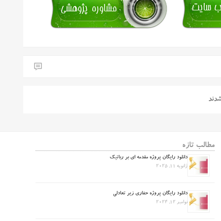
شدند
مطالب تازه
دانلود رایگان پروژه مقدمه ای بر رباتیک
ژانویه 11, 2025
دانلود رایگان پروژه حفاری زیر تعادلی
نوامبر 12, 2024