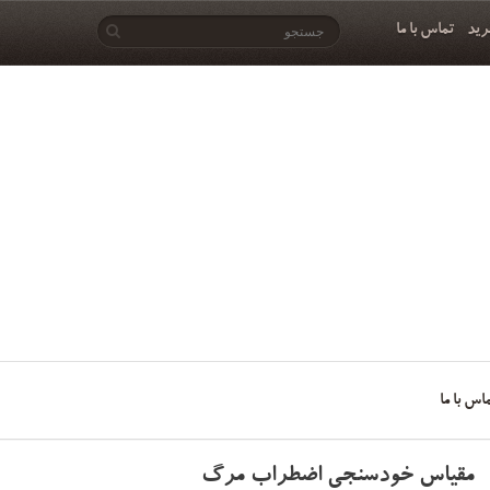
رید
تماس با ما
اس با ما
مقیاس خودسنجی اضطراب مرگ