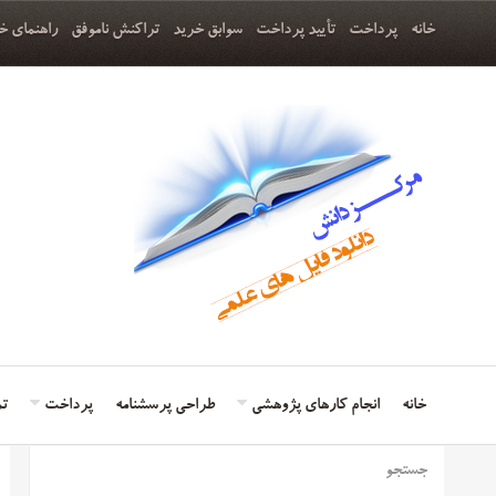
خانه
پرداخت
تأیید پرداخت
سوابق خرید
تراکنش ناموفق
راهنمای خ
خانه
انجام کارهای پژوهشی
طراحی پرسشنامه
پرداخت
تم
جستجو