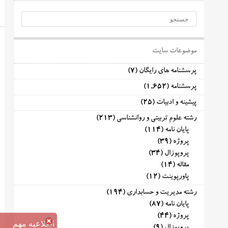
موضوعات سایت
پرسشنامه های رایگان
(7)
پرسشنامه
(1,652)
پیشینه و ادبیات
(25)
رشته علوم تربیتی و روانشناسی
(213)
پایان نامه
(114)
پروژه
(39)
پروپوزال
(34)
مقاله
(14)
پاورپوینت
(12)
رشته مدیریت و حسابداری
(194)
پایان نامه
(87)
پروژه
(44)
اطلاعیه مهم