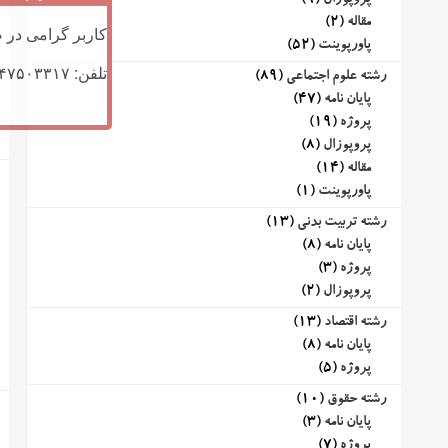
پروپوزال
(9)
مقاله
(2)
کاربر گرامی در ص
پاورپوینت
(52)
تلفن: ۰۹۱۴۷۵۰۳۳۱۷ (تلگرام یا تماس)
رشته علوم اجتماعی
(89)
پایان نامه
(47)
پروژه
(19)
پروپوزال
(8)
مقاله
(14)
پاورپوینت
(1)
رشته تربیت بدنی
(13)
پایان نامه
(8)
پروژه
(3)
پروپوزال
(2)
رشته اقتصاد
(13)
پایان نامه
(8)
پروژه
(5)
رشته حقوق
(10)
پایان نامه
(3)
پروژه
(7)