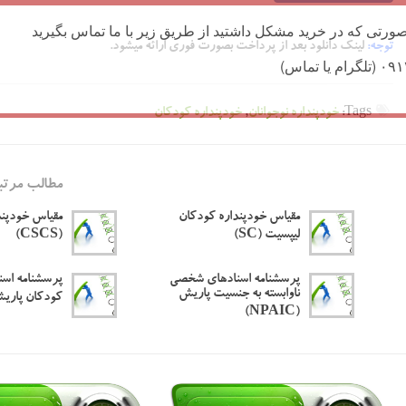
ورتی که در خرید مشکل داشتید از طریق زیر با ما تماس بگیرید
توجه:
لینک دانلود بعد از پرداخت بصورت فوری ارائه میشود.
Tags:
خودپنداره نوجوانان
,
خودپنداره کودکان
مطالب مرتب
مقیاس خودپنداره کودکان
مقیاس خودپند
لیپسیت (SC)
(CSCS)
پرسشنامه اسنادهای شخصی
پرسشنامه اس
ناوابسته به جنسیت پاریش
کودکان پاریش (IC
(NPAIC)