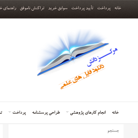
خانه
پرداخت
تأیید پرداخت
سوابق خرید
تراکنش ناموفق
راهنمای خ
خانه
انجام کارهای پژوهشی
طراحی پرسشنامه
پرداخت
تم
جستجو