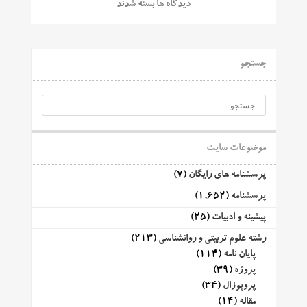
دیدگاه ها بسته شدند
جستجو
موضوعات سایت
پرسشنامه های رایگان
(7)
پرسشنامه
(1,652)
پیشینه و ادبیات
(25)
رشته علوم تربیتی و روانشناسی
(213)
پایان نامه
(114)
پروژه
(39)
پروپوزال
(34)
مقاله
(14)