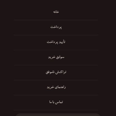
خانه
پرداخت
تأیید پرداخت
سوابق خرید
تراکنش ناموفق
راهنمای خرید
تماس با ما