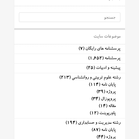
موضوعات سایت
پرسشنامه های رایگان
(7)
پرسشنامه
(1,652)
پیشینه و ادبیات
(25)
رشته علوم تربیتی و روانشناسی
(213)
پایان نامه
(114)
پروژه
(39)
پروپوزال
(34)
مقاله
(14)
پاورپوینت
(12)
رشته مدیریت و حسابداری
(194)
پایان نامه
(87)
پروژه
(44)