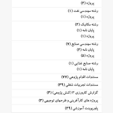
پروژه
(2)
رشته مهندسی نفت
(1)
پروژه
(1)
رشته مکانیک
(2)
پایان نامه
(1)
پروژه
(1)
رشته مهندسی صنایع
(7)
پایان نامه
(2)
پروژه
(5)
رشته صنایع غذایی
(1)
پایان نامه
(1)
مستندات اقدام پژوهی
(77)
مستندات تجربیات شغلی
(39)
گزارش کارورزی 3 (کنش پژوهی)
(4)
پروژه های کارآفرینی و طرحهای توجیهی
(3)
پاورپوینت آموزشی
(29)