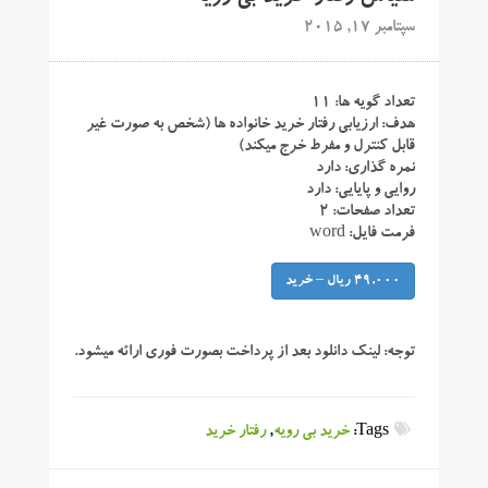
سپتامبر 17, 2015
تعداد گویه ها: ۱۱
هدف: ارزیابی رفتار خرید خانواده ها (شخص به صورت غیر
قابل کنترل و مفرط خرج میکند)
نمره گذاری: دارد
روایی و پایایی: دارد
تعداد صفحات: ۲
فرمت فایل: word
49,000 ریال – خرید
توجه:
لینک دانلود بعد از پرداخت بصورت فوری ارائه میشود.
Tags:
خرید بی رویه
,
رفتار خرید