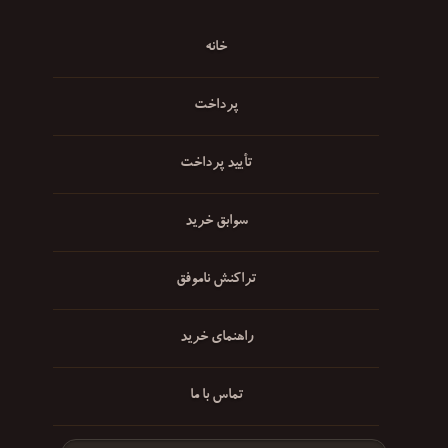
خانه
پرداخت
تأیید پرداخت
سوابق خرید
تراکنش ناموفق
راهنمای خرید
تماس با ما