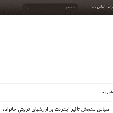
رید
تماس با ما
اس با ما
مقیاس سنجش تأثیر اینترنت بر ارزشهای تربیتی خانواده