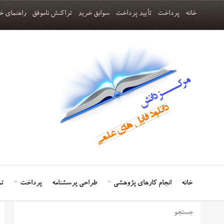
خانه
پرداخت
تأیید پرداخت
سوابق خرید
تراکنش ناموفق
راهنمای خ
خانه
انجام کارهای پژوهشی
طراحی پرسشنامه
پرداخت
تم
جستجو