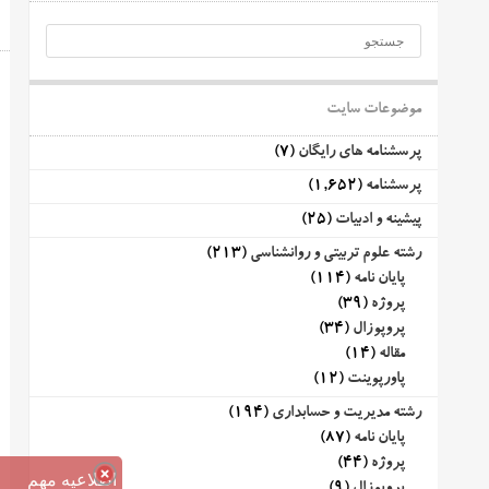
موضوعات سایت
پرسشنامه های رایگان
(7)
پرسشنامه
(1,652)
پیشینه و ادبیات
(25)
رشته علوم تربیتی و روانشناسی
(213)
پایان نامه
(114)
پروژه
(39)
پروپوزال
(34)
مقاله
(14)
پاورپوینت
(12)
رشته مدیریت و حسابداری
(194)
پایان نامه
(87)
پروژه
(44)
اطلاعیه مهم