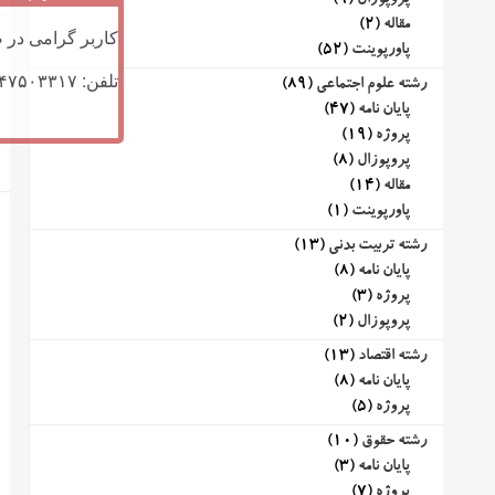
پروپوزال
(9)
مقاله
(2)
کاربر گرامی در ص
پاورپوینت
(52)
تلفن: ۰۹۱۴۷۵۰۳۳۱۷ (تلگرام یا تماس)
رشته علوم اجتماعی
(89)
پایان نامه
(47)
پروژه
(19)
پروپوزال
(8)
مقاله
(14)
پاورپوینت
(1)
رشته تربیت بدنی
(13)
پایان نامه
(8)
پروژه
(3)
پروپوزال
(2)
رشته اقتصاد
(13)
پایان نامه
(8)
پروژه
(5)
رشته حقوق
(10)
پایان نامه
(3)
پروژه
(7)