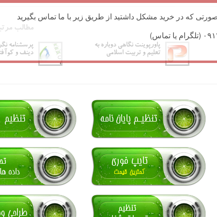
ورتی که در خرید مشکل داشتید از طریق زیر با ما تماس بگیرید
مطالب مرتب
پاورپوینت نگاهی دوباره به
پرسشنامه نگر
تعلیم و تربیت اسلامی
دینف و کوآف