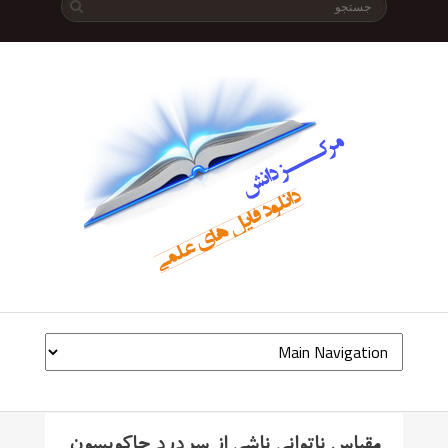
مقیاس ناتوانی ناشی از سردرد جاکوبسون