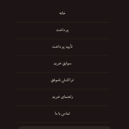
خانه
پرداخت
تأیید پرداخت
سوابق خرید
تراکنش ناموفق
راهنمای خرید
تماس با ما