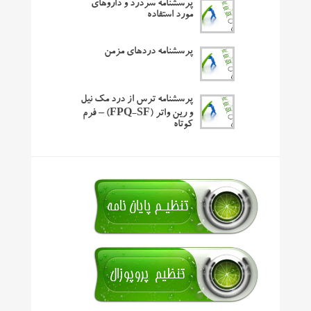
پرسشنامه سردرد و داروهای
مورد استفاده
پرسشنامه دردهای مزمن
پرسشنامه ترس از درد مک نیل
و رین واتر (FPQ-SF) – فرم
کوتاه