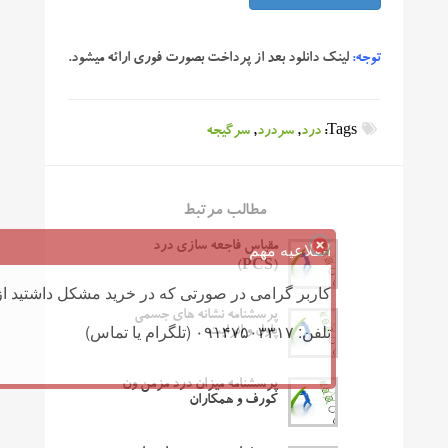
توجه:
لینک دانلود بعد از پرداخت بصورت فوری ارائه میشود.
Tags:
درد
,
سردرد
,
سرگیجه
مطالب مرتبط
اطلاعیه مهم
مقیاس فاجعه سازی درد
(PCS)
کاربر گرامی در صورتی که در خرید مشکل داشتید از 
پرسشنامه نشانه های جسمی
تلفن: ۰۹۱۴۷۵۰۳۳۱۷ (تلگرام یا تماس)
پاول و انرایت
پرسشنامه میزان درد مزمن ون
کورف و همکاران