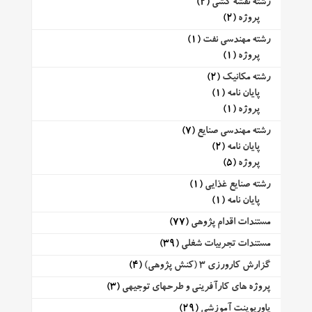
رشته نقشه کشی
(2)
پروژه
(2)
رشته مهندسی نفت
(1)
پروژه
(1)
رشته مکانیک
(2)
پایان نامه
(1)
پروژه
(1)
رشته مهندسی صنایع
(7)
پایان نامه
(2)
پروژه
(5)
رشته صنایع غذایی
(1)
پایان نامه
(1)
مستندات اقدام پژوهی
(77)
مستندات تجربیات شغلی
(39)
گزارش کارورزی 3 (کنش پژوهی)
(4)
پروژه های کارآفرینی و طرحهای توجیهی
(3)
پاورپوینت آموزشی
(29)