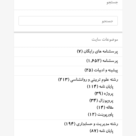
جستجو
موضوعات سایت
پرسشنامه های رایگان
(7)
پرسشنامه
(1,652)
پیشینه و ادبیات
(25)
رشته علوم تربیتی و روانشناسی
(213)
پایان نامه
(114)
پروژه
(39)
پروپوزال
(34)
مقاله
(14)
پاورپوینت
(12)
رشته مدیریت و حسابداری
(194)
پایان نامه
(87)