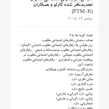
تجدیدنظر شده کارلو و همکاران
(PTM-R)
سپتامبر 17, 2015
تعداد گویه ها: ۲۵
هدف: سنجش رفتارهای اجتماعی مطلوب
زیر مقیاس ها: رفتارهای اجتماعی مطلوب ناشناس (گمنام) –
رفتارهای اجتماعی مطلوب نوعدوستانه و جمعی – رفتارهای
اجتماعی مطلوب هیجانی – رفتارهای اجتماعی مطلوب در
موقعیت بحرانی و اضطراری – رفتارهای اجتماعی مطلوب
متابعت آمیز
سازندگان پرسشنامه: کارلو و همکاران
معرفی آزمون: دارد
مبانی نظری: دارد
نمره گذاری: دارد
تفسیر نتایج: دارد
روایی: دارد (ایرانی و خارجی)
پایایی: دارد (ایرانی و خارجی)
هنجاریابی: دارد
مقاله: دارد (رایگان)