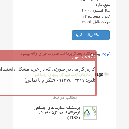
منبع: دارد
سال انتشار: ۲۰۰۳
تعداد صفحات: ۱۲
فرمت فایل: word
49,000 ریال – خرید
توجه:
لینک دانلود بعد از پرداخت بصورت فوری ارائه میشود.
اطلاعیه مهم
کاربر گرامی در صورتی که در خرید مشکل داشتید از 
Tags:
رفتارهای اجتماعی
,
گرایشهای اجتماعی
تلفن: ۰۹۱۴۷۵۰۳۳۱۷ (تلگرام یا تماس)
مطالب مرتبط
پرسشنامه مهارت های اجتماعی
نوجوانان ایندربیتزن و فوستر
(TISS)