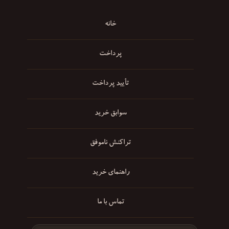
خانه
پرداخت
تأیید پرداخت
سوابق خرید
تراکنش ناموفق
راهنمای خرید
تماس با ما