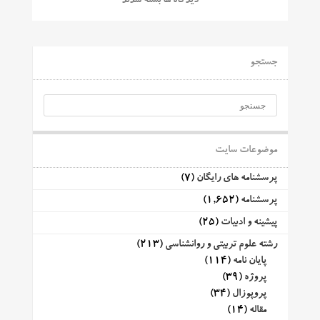
دیدگاه ها بسته شدند
جستجو
موضوعات سایت
پرسشنامه های رایگان
(7)
پرسشنامه
(1,652)
پیشینه و ادبیات
(25)
رشته علوم تربیتی و روانشناسی
(213)
پایان نامه
(114)
پروژه
(39)
پروپوزال
(34)
مقاله
(14)