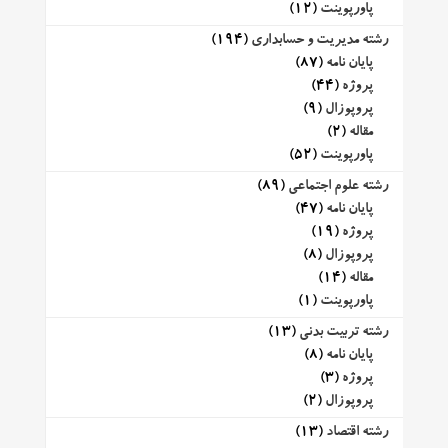
پاورپوینت
(12)
رشته مدیریت و حسابداری
(194)
پایان نامه
(87)
پروژه
(44)
پروپوزال
(9)
مقاله
(2)
پاورپوینت
(52)
رشته علوم اجتماعی
(89)
پایان نامه
(47)
پروژه
(19)
پروپوزال
(8)
مقاله
(14)
پاورپوینت
(1)
رشته تربیت بدنی
(13)
پایان نامه
(8)
پروژه
(3)
پروپوزال
(2)
رشته اقتصاد
(13)