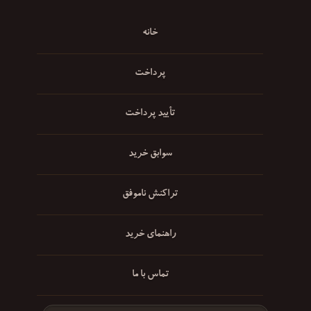
خانه
پرداخت
تأیید پرداخت
سوابق خرید
تراکنش ناموفق
راهنمای خرید
تماس با ما