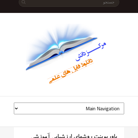
پاورپوینت روشهای ارزشیابی آموزشی