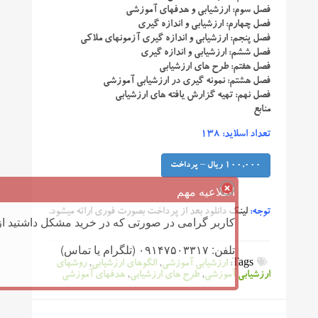
فصل سوم: ارزشیابی و هدفهای آموزشی
فصل چهارم: ارزشیابی و اندازه گیری
فصل پنجم: ارزشیابی و اندازه گیری آزمونهای ملاکی
فصل ششم: ارزشیابی و اندازه گیری
فصل هفتم: طرح های ارزشیابی
فصل هشتم: نمونه گیری در ارزشیابی آموزشی
فصل نهم: تهیه گزارش یافته های ارزشیابی
منابع
تعداد اسلاید: 138
100,000 ریال – پرداخت
اطلاعیه مهم
توجه:
لینک دانلود بعد از پرداخت بصورت فوری ارائه میشود.
کاربر گرامی در صورتی که در خرید مشکل داشتید از 
تلفن: ۰۹۱۴۷۵۰۳۳۱۷ (تلگرام یا تماس)
Tags:
ارزشیابی آموزشی
,
الگوهای ارزشیابی
,
روشهای
ارزشیابی آموزشی
,
طرح های ارزشیابی
,
هدفهای آموزشی