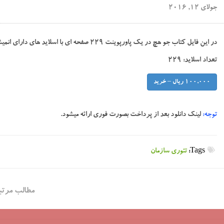
جولای 12, 2016
در این فایل کتاب جو هچ در یک پاورپوینت ۲۲۹ صفحه ای با اسلاید های دارای انمیشن زیبا توسط دانشجویان دکتری طراحی شده است.
تعداد اسلاید: ۲۲۹
100,000 ریال – خرید
توجه:
لینک دانلود بعد از پرداخت بصورت فوری ارائه میشود.
Tags:
تئوری سازمان
مطالب مرتب