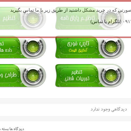
ورتی که در خرید مشکل داشتید از طریق زیر با ما تماس بگیرید
دیدگاهی وجود ندارد
دیدگاه ها بسته 