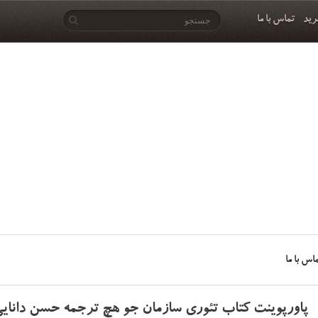
رید
تماس با ما
اس با ما
پاورپوینت کتاب تئوری سازمان جو هچ ترجمه حسن دانایی