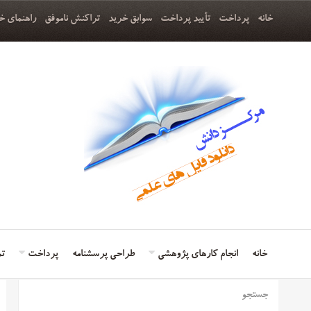
خانه
پرداخت
تأیید پرداخت
سوابق خرید
تراکنش ناموفق
راهنمای خ
خانه
انجام کارهای پژوهشی
طراحی پرسشنامه
پرداخت
تم
جستجو