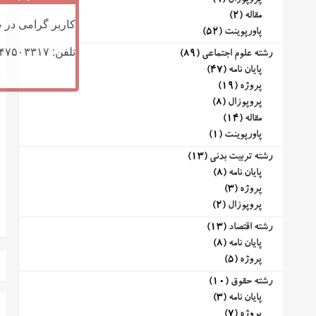
پروپوزال
(9)
مقاله
(2)
کاربر گرامی در ص
پاورپوینت
(52)
تلفن: ۰۹۱۴۷۵۰۳۳۱۷ (تلگرام یا تماس)
رشته علوم اجتماعی
(89)
پایان نامه
(47)
پروژه
(19)
پروپوزال
(8)
مقاله
(14)
پاورپوینت
(1)
رشته تربیت بدنی
(13)
پایان نامه
(8)
پروژه
(3)
پروپوزال
(2)
رشته اقتصاد
(13)
پایان نامه
(8)
پروژه
(5)
رشته حقوق
(10)
پایان نامه
(3)
پروژه
(7)