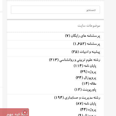
موضوعات سایت
پرسشنامه های رایگان
(7)
پرسشنامه
(1,652)
پیشینه و ادبیات
(25)
رشته علوم تربیتی و روانشناسی
(213)
پایان نامه
(114)
پروژه
(39)
پروپوزال
(34)
مقاله
(14)
پاورپوینت
(12)
رشته مدیریت و حسابداری
(194)
پایان نامه
(87)
پروژه
(44)
اطلاعیه مهم