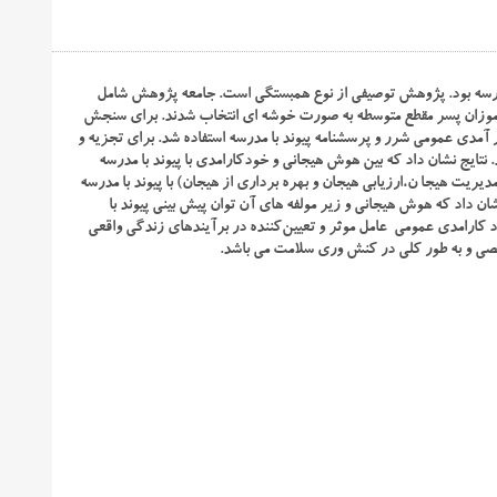
درسه بود. پژوهش توصیفی از نوع همبستگی است. جامعه پژوهش شامل
متوسطه بود. نمونه پژوهش، ۲۶۰ نفر از بین دانش آموزان پسر مقطع متوسطه به صورت خوشه ای انتخاب شدند. برای سنجش
آمدی عمومی شرر و پرسشنامه پیوند با مدرسه استفاده شد. برای تجزیه و
تایج نشان داد که بین هوش هیجانی و خودکارامدی با پیوند با مدرسه
ریت هیجا ن،ارزیابی هیجان و بهره برداری از هیجان) با پیوند با مدرسه
ان داد که هوش هیجانی و زیر مولفه های آن توان پیش بینی پیوند با
د کارامدی عمومی عامل موثر و تعیین‌کننده در برآیندهای زندگی واقعی
صی و به طور کلی در کنش‌ وری سلامت می ‌باشد.