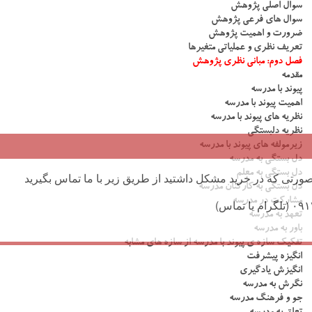
سوال اصلی پژوهش
سوال های فرعی پژوهش
ضرورت و اهمیت پژوهش
تعریف نظری و عملیاتی متغیرها
فصل دوم: مبانی نظری پژوهش
مقدمه
پیوند با مدرسه
اهمیت پیوند با مدرسه
نظریه های پیوند با مدرسه
نظریه دلبستگی
زیرمولفه های پیوند با مدرسه
دل بستگی به مدرسه
دل بستگی به معلم
ورتی که در خرید مشکل داشتید از طریق زیر با ما تماس بگیرید
دل بستگی به کارکنان مدرسه
مشارکت در مدرسه
تعهد به مدرسه
باور به مدرسه
تفکیک سازه ی پیوند با مدرسه از سازه های مشابه
انگیزه پیشرفت
انگیزش یادگیری
نگرش به مدرسه
جو و فرهنگ مدرسه