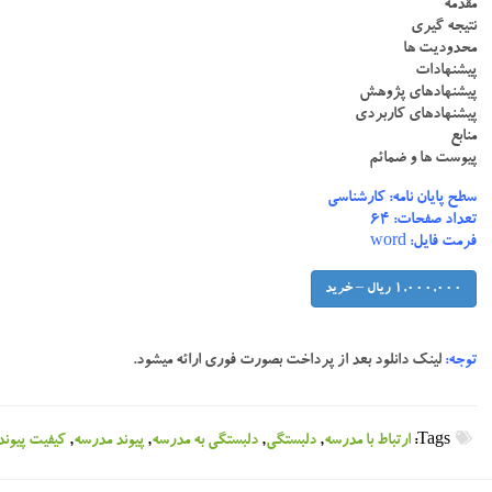
مقدمه
نتیجه گیری
محدودیت ها
پیشنهادات
پیشنهادهای پژوهش
پیشنهادهای کاربردی
منابع
پیوست ها و ضمائم
سطح پایان نامه: کارشناسی
تعداد صفحات: ۶۴
فرمت فایل: word
1,000,000 ریال – خرید
توجه:
لینک دانلود بعد از پرداخت بصورت فوری ارائه میشود.
Tags:
ارتباط با مدرسه
,
دلبستگی
,
دلبستگی به مدرسه
,
پیوند مدرسه
,
کیفیت پیوند