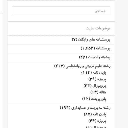
موضوعات سایت
پرسشنامه های رایگان
(7)
پرسشنامه
(1,652)
پیشینه و ادبیات
(25)
رشته علوم تربیتی و روانشناسی
(213)
پایان نامه
(114)
پروژه
(39)
پروپوزال
(34)
مقاله
(14)
پاورپوینت
(12)
رشته مدیریت و حسابداری
(194)
پایان نامه
(87)
پروژه
(44)