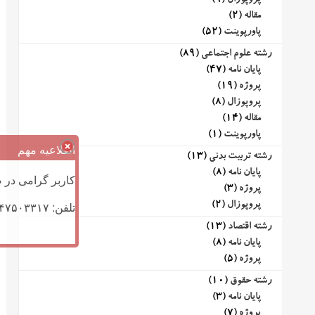
پروپوزال
(9)
مقاله
(2)
پاورپوینت
(52)
رشته علوم اجتماعی
(89)
پایان نامه
(47)
پروژه
(19)
پروپوزال
(8)
مقاله
(14)
پاورپوینت
(1)
اطلاعیه مهم
رشته تربیت بدنی
(13)
پایان نامه
(8)
کاربر گرامی در ص
پروژه
(3)
تلفن: ۰۹۱۴۷۵۰۳۳۱۷ (تلگرام یا تماس)
پروپوزال
(2)
رشته اقتصاد
(13)
پایان نامه
(8)
پروژه
(5)
رشته حقوق
(10)
پایان نامه
(3)
پروژه
(7)