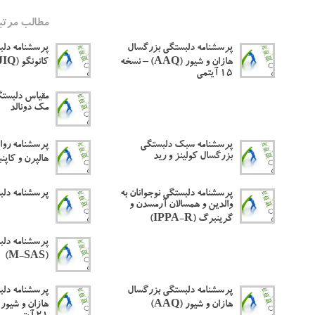
مطالب مرتب
پرسشنامه دلبستگی بزرگسال
پرسشنامه دل
هازان و شیور (AAQ) – نسخه
کانونگو (JIQ)
۱۵ آیتمی
مقیاس دلبستگ
مک دونالد
پرسشنامه سبک دلبستگی
پرسشنامه رواب
بزرگسال کولینز و رید
هالپرن و کاپنبرن
پرسشنامه دلبستگی نوجوانان به
پرسشنامه دلب
والدین و همسالان آرمسدن و
گرینبرگ (IPPA-R)
پرسشنامه دلب
(M-SAS)
پرسشنامه دلبستگی بزرگسال
پرسشنامه دلب
هازان و شیور (AAQ)