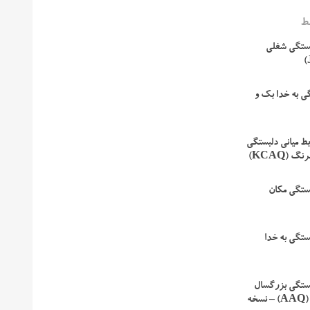
ط
بستگی شغلی
ی به خدا بک و
ط میانی دلبستگی
گ (KCAQ)
ستگی مکان
ستگی به خدا
ستگی بزرگسال
هازان و شیور (AAQ) – نسخه