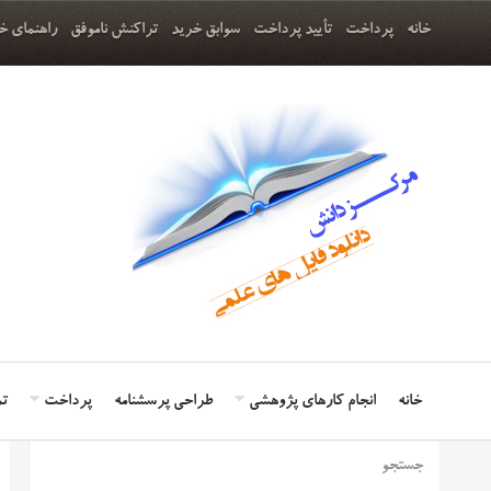
خانه
پرداخت
تأیید پرداخت
سوابق خرید
تراکنش ناموفق
راهنمای خ
خانه
انجام کارهای پژوهشی
طراحی پرسشنامه
پرداخت
تم
جستجو