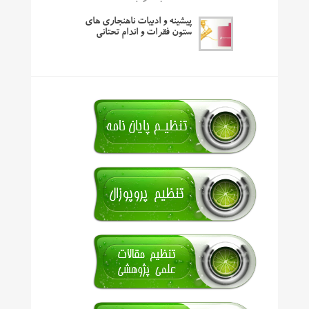
پیشینه و ادبیات ناهنجاری های
ستون فقرات و اندام تحتانی