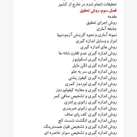
تحقیقات انجام شده در خارج از کشور
فصل سوم: روش تحقیق
مقدمه
روش اجرای تحقیق
جامعه آماری
نمونه آماری و نحوه گزینش آزمودنیها
ابزار و وسایل اندازه گیری
روش های اندازه گیری
روش اندازه گیری عدم تقارن شانه ها
روش اندازه گیری اسکولیوز
روش اندازه گیری لگن مایل
روش اندازه گیری سر به جلو
روش اندازه گیری کیفوز پشتی
روش اندازه گیری لوردوز کمری
روش اندازه گیری و معاینه کیفولوردوز
روش اندازه گیری و تشخیص صافی کمر
روش اندازه گیری زانوی پرانتزی
روش اندازه گیری زانوی ضربدری
روش اندازه گیری کف پای صاف
روش اندازه گیری انگشت شست کج
روش اندازه گیری و تشخیص طول همسترینگ
روش اندازه گیری و تشخیص سوئز خاصره ای