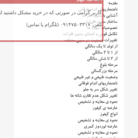
مقدمه
ناهنجاریهای اندام فوقانی
کاربر گرامی در صورتی که در خرید مشکل داشتید از 
آشنایی با ستون فقرات
ساختار ستون فقرات
تلفن: ۰۹۱۴۷۵۰۳۳۱۷ (تلگرام یا تماس)
خصوصیات مهره ها
تکامل قوس و انحنای ستون فقرات
تغییرات وضعیت در سنین مختلف
از تولد تا یک سالگی
از ۱ تا ۲ سالگی
از ۲ تا شش سالگی
مرحله بلوغ
مرحله بزرگسالی
وضعیت طبیعی و غیر طبیعی
ناهنجاریهای اندام فوقانی
تغییر شکل سر به جلو
تغییر شکل عدم تقارن شانه ها
نحوه ی معاینه و تشخیص
عارضه ی کیفوز
انواع کیفوز
نحوه ی معاینه و تشخیص
عارضه لوردوز کمری
نحوه ی معاینه و تشخیص