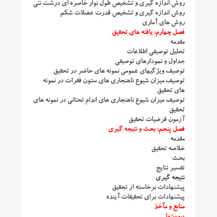
روش اندازه گیری و تشخیص طول نوار خاصره ای درشت نئی
روش اندازه گیری و تشخیص قدرت عضلات شکم
روش های آماری
فصل چهارم: یافته های تحقیق
مقدمه
تحلیل توصیفی اطلاعات
جداول و نمودارهای توصیفی
توصیف ویژگیهای عمومی نمونه های حاضر در تحقیق
توصیف میزان شیوع ناهنجاری های ستون فقرات در نمونه
های تحقیق
توصیف میزان شیوع ناهنجاری های اندام تحتانی در نمونه های
تحقیق
آزمون فرضیات تحقیق
فصل پنجم: بحث و نتیجه گیری
مقدمه
خلاصه تحقیق
بحث
تفسیر نتایج
نتیجه گیری
پیشنهادات برخاسته از تحقیق
پیشنهادات برای تحقیقات آینده
منابع و مآخذ
پیوستها