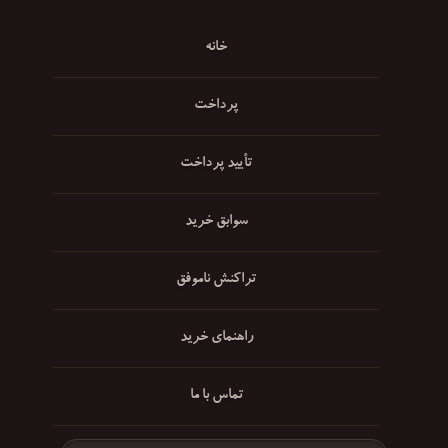
خانه
پرداخت
تأیید پرداخت
سوابق خرید
تراکنش ناموفق
راهنمای خرید
تماس با ما