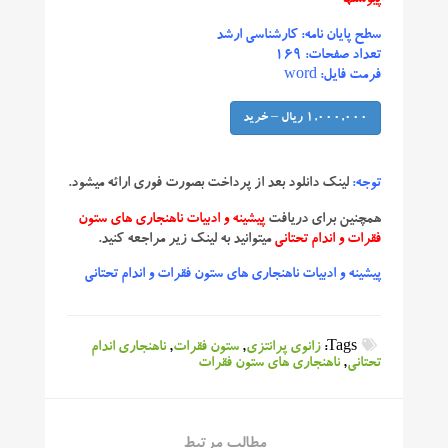
سطح پایان نامه: کارشناسی ارشد
تعداد صفحات: ۱۶۹
فرمت فایل: word
1,000,000 ریال – خرید
توجه:
لینک دانلود بعد از پرداخت بصورت فوری ارائه میشود.
همچنین برای دریافت
پیشینه و ادبیات ناهنجاری های ستون
فقرات و اندام تحتانی
میتوانید به لینک زیر مراجعه کنید.
پیشینه و ادبیات ناهنجاری های ستون فقرات و اندام تحتانی
Tags:
زانوی پرانتزی
,
ستون فقرات
,
ناهنجاری اندام
تحتانی
,
ناهنجاری های ستون فقرات
مطالب مرتبط