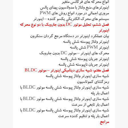
انواع محرکه های فرکانس متغیر
اینورترهای منبع ولتاژ با مدولاسیون پهنای پالس
مروری اجمالی در مورد انواع روش های PWM
سیستم های محرک الکتریکی یکسو کننده – اینورتر
فصل ششم: تحلیل موتور DC بدون جاروبک با دو نوع محرکه
اینورتر
بیان عملکرد اینورتر در دستگاه مرجع گردان سنکرون
اینورتر ولتاژ پیوسته شش پالسه
اینورتر PWM شش پالسه
محرک های اینورتر – موتور DC بدون جاروبک
اینورتر جریان پیوسته شش پالسه
اینورتر جریان ناپیوسته شش پالسه
فصل هفتم: شبیه سازی دینامیکی اینورتر – موتور BLDC
شبیه سازی اینورتر ولتاژ پیوسته شش پالسه
رمزگشای کموتاسیون
شبیه سازی اینورتر ولتاژ پیوسته شش پالسه موتور BLDC با
اعمال بار پله
شبیه سازی اینورتر ولتاژ پیوسته شش پالسه موتور BLDC با
اعمال بار تابعی از سرعت
شبیه سازی اینورتر ولتاژ پیوسته شش پالسه موتور BLDC با
اعمال بار پله و تنظیم کننده سرعت
مراجع