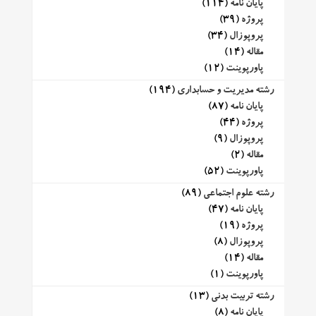
پایان نامه
(114)
پروژه
(39)
پروپوزال
(34)
مقاله
(14)
پاورپوینت
(12)
رشته مدیریت و حسابداری
(194)
پایان نامه
(87)
پروژه
(44)
پروپوزال
(9)
مقاله
(2)
پاورپوینت
(52)
رشته علوم اجتماعی
(89)
پایان نامه
(47)
پروژه
(19)
پروپوزال
(8)
مقاله
(14)
پاورپوینت
(1)
رشته تربیت بدنی
(13)
پایان نامه
(8)