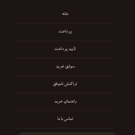
خانه
پرداخت
تأیید پرداخت
سوابق خرید
تراکنش ناموفق
راهنمای خرید
تماس با ما