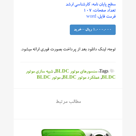
سطح پایان نامه: کارشناسی ارشد
تعداد صفحات: ۱۰۷
فرمت فایل: word
1,000,000 ریال – خرید
توجه:
لینک دانلود بعد از پرداخت بصورت فوری ارائه میشود.
Tags:
سنسورهای موتور BLDC
,
شبیه سازی موتور
BLDC
,
عملکرد موتور BLDC
,
موتور BLDC
مطالب مرتبط