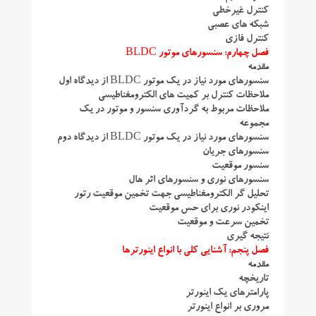
کنترل غیرخطی
شبکه های عصبی
کنترل فازی
فصل چهارم: سنسورهای موتور BLDC
مقدمه
سنسورهای مورد نیاز در یک موتور BLDC از دیدگاه اول
ملاحظات کنترل بر کمیت های الکترومغناطیسی
ملاحظات مربوط به گردآوری سنسور و موتور در یک
مجموعه
سنسورهای مورد نیاز در یک موتور BLDC از دیدگاه دوم
سنسورهای جریان
سنسور موقعیت
سنسورهای نوری و سنسورهای اثر هال
تحلیل گر الکترومغناطیسی جهت تخمین موقعیت رتور
اینکودر نوری برای حس موقعیت
تخمین سرعت و موقعیت
نتیجه گیری
فصل پنجم: آشنایی کلی با انواع اینورترها
مقدمه
تاریخچه
پارامترهای یک اینورتر
مروری بر انواع اینورتر