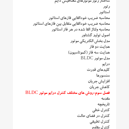
ساختار رتور موتورهای مغناطیس دایم
رتور
استاتور
محاسبه ضریب خودالقایی فازهای استاتور
محاسبه ضریب خودالقایی متقابل بین فازهای استاتور
محاسبه ولتاژ القا شده در هر فاز استاتور
اصول تولید گشتاور
مدل بخش الکتریکی موتور
هدایت دو فاز
هدایت سه فاز (کموتاسیون)
مدل موتور BLDC
درایو
کلیدهای قدرت
سنسورها
افزایش جریان
کاهش جریان
فصل سوم: روش های مختلف کنترل درایو موتور BLDC
مقدمه
تاریخچه
کنترل خطی
کنترل در فضای حالت
کنترل تطبیقی
کنترل مقاوم