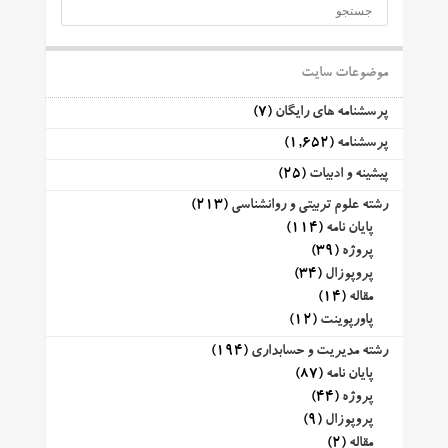
موضوعات سایت
پرسشنامه های رایگان
(7)
پرسشنامه
(1,652)
پیشینه و ادبیات
(25)
رشته علوم تربیتی و روانشناسی
(213)
پایان نامه
(114)
پروژه
(39)
پروپوزال
(34)
مقاله
(14)
پاورپوینت
(12)
رشته مدیریت و حسابداری
(194)
پایان نامه
(87)
پروژه
(44)
پروپوزال
(9)
مقاله
(2)