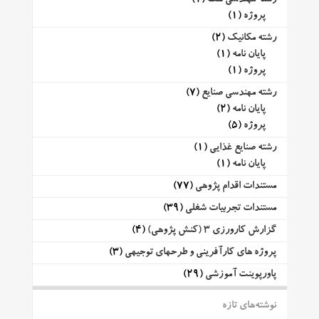
پروژه
(1)
رشته مکانیک
(2)
پایان نامه
(1)
پروژه
(1)
رشته مهندسی صنایع
(7)
پایان نامه
(2)
پروژه
(5)
رشته صنایع غذایی
(1)
پایان نامه
(1)
مستندات اقدام پژوهی
(77)
مستندات تجربیات شغلی
(39)
گزارش کارورزی 3 (کنش پژوهی)
(4)
پروژه های کارآفرینی و طرحهای توجیهی
(3)
پاورپوینت آموزشی
(29)
نوشته‌های تازه