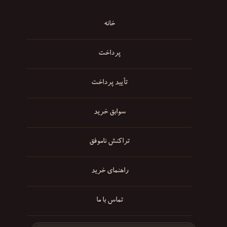
خانه
پرداخت
تأیید پرداخت
سوابق خرید
تراکنش ناموفق
راهنمای خرید
تماس با ما