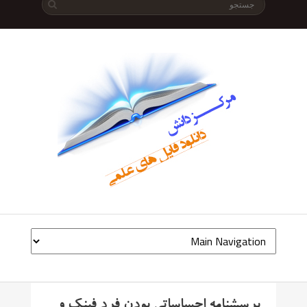
پرسشنامه احساساتی بودن فرد فینک و