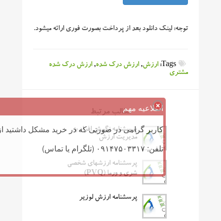
توجه:
لینک دانلود بعد از پرداخت بصورت فوری ارائه میشود.
Tags:
ارزش
,
ارزش درک شده
,
ارزش درک شده
مشتری
اطلاعیه مهم
مطالب مرتبط
کاربر گرامی در صورتی که در خرید مشکل داشتید از 
پرسشنامه نگرش افراد به
مدیریت ارزش
تلفن: ۰۹۱۴۷۵۰۳۳۱۷ (تلگرام یا تماس)
پرسشنامه ارزشهای شخصی
شری و ورما (PVQ)
پرسشنامه ارزش لوزیر