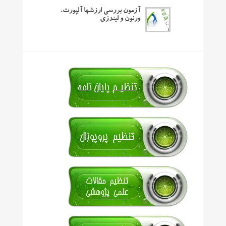
آزمون بررسی ارزشها آلپورت،
ورنون و لیندزی