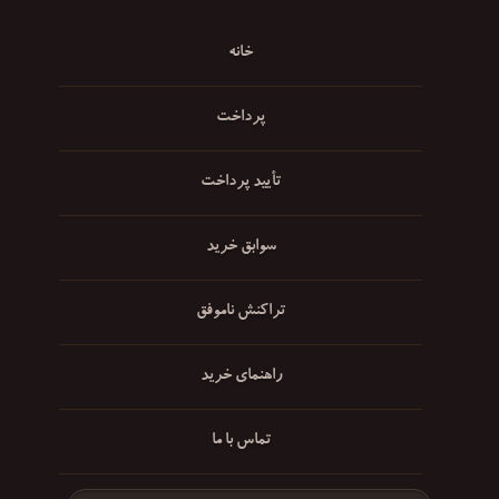
خانه
پرداخت
تأیید پرداخت
سوابق خرید
تراکنش ناموفق
راهنمای خرید
تماس با ما