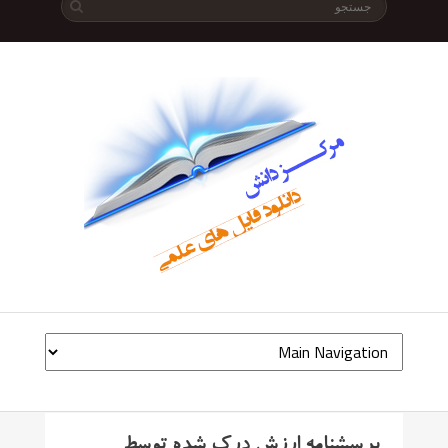
پرسشنامه ارزش درک شده توسط