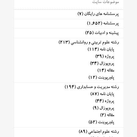
موضوعات سایت
پرسشنامه های رایگان
(7)
پرسشنامه
(1,652)
پیشینه و ادبیات
(25)
رشته علوم تربیتی و روانشناسی
(213)
پایان نامه
(114)
پروژه
(39)
پروپوزال
(34)
مقاله
(14)
پاورپوینت
(12)
رشته مدیریت و حسابداری
(194)
پایان نامه
(87)
پروژه
(44)
پروپوزال
(9)
مقاله
(2)
پاورپوینت
(52)
رشته علوم اجتماعی
(89)