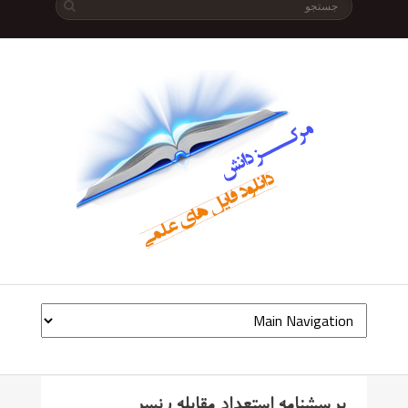
پرسشنامه استعداد مقابله رنسر