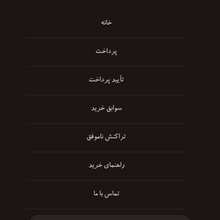
خانه
پرداخت
تأیید پرداخت
سوابق خرید
تراکنش ناموفق
راهنمای خرید
تماس با ما