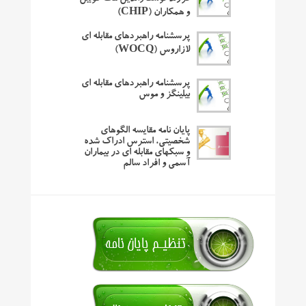
و همکاران (CHIP)
پرسشنامه راهبردهای مقابله ای
لازاروس (WOCQ)
پرسشنامه راهبردهای مقابله ای
بیلینگز و موس
پایان نامه مقایسه الگوهای
شخصیتی، استرس ادراک شده
و سبکهای مقابله ای در بیماران
آسمی و افراد سالم