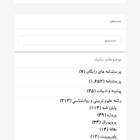
جستجو
موضوعات سایت
پرسشنامه های رایگان
(7)
پرسشنامه
(1,652)
پیشینه و ادبیات
(25)
رشته علوم تربیتی و روانشناسی
(213)
پایان نامه
(114)
پروژه
(39)
پروپوزال
(34)
مقاله
(14)
پاورپوینت
(12)