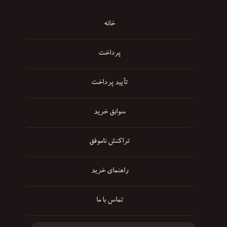
خانه
پرداخت
تأیید پرداخت
سوابق خرید
تراکنش ناموفق
راهنمای خرید
تماس با ما