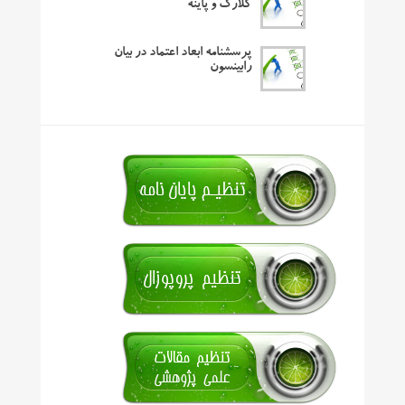
کلارک و پاینه
پرسشنامه ابعاد اعتماد در بیان
رابینسون