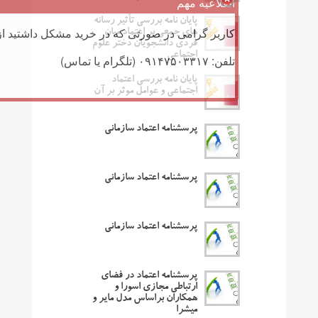
اطلاعیه مهم
پایان نامه بررسی تأثیر رسانه
کاربر گرامی در صورتی که در خرید مشکل داشتید از 
های جمعی بر اعتماد میان
فردی دانشجویان دختر علوم
اجتماعی
تلفن: ۰۹۱۴۷۵۰۳۳۱۷ (تلگرام یا تماس)
پایان نامه بررسی اعتماد
اجتماعی و عوامل موثر بر آن
پرسشنامه اعتماد سازمانی
پرسشنامه اعتماد سازمانی
پرسشنامه اعتماد سازمانی
پرسشنامه اعتماد در فضای
ارتباطی مجازی اسورا و
همکاران براساس مدل مایر و
میشرا