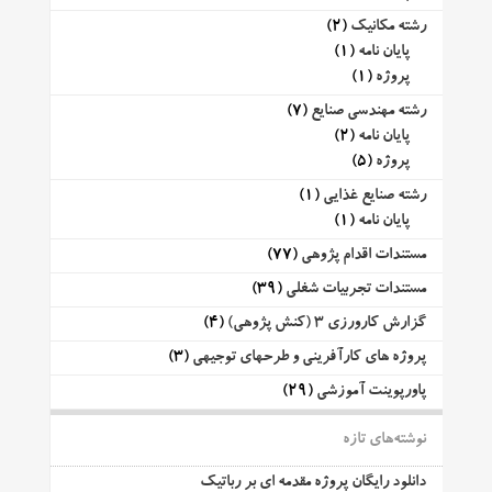
رشته مکانیک
(2)
پایان نامه
(1)
پروژه
(1)
رشته مهندسی صنایع
(7)
پایان نامه
(2)
پروژه
(5)
رشته صنایع غذایی
(1)
پایان نامه
(1)
مستندات اقدام پژوهی
(77)
مستندات تجربیات شغلی
(39)
گزارش کارورزی 3 (کنش پژوهی)
(4)
پروژه های کارآفرینی و طرحهای توجیهی
(3)
پاورپوینت آموزشی
(29)
نوشته‌های تازه
دانلود رایگان پروژه مقدمه ای بر رباتیک