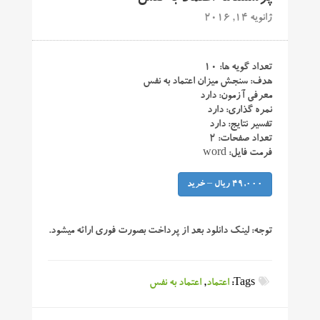
ژانویه 14, 2016
تعداد گویه ها: ۱۰
هدف: سنجش میزان اعتماد به نفس
معرفی آزمون: دارد
نمره گذاری: دارد
تفسیر نتایج: دارد
تعداد صفحات: ۲
فرمت فایل: word
49,000 ریال – خرید
توجه:
لینک دانلود بعد از پرداخت بصورت فوری ارائه میشود.
Tags:
اعتماد
,
اعتماد به نفس